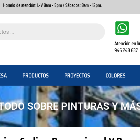
Horario de atención: L-V 8am - 5pm / Sábados: 8am - 12pm.
Atención en l
946 248 637
ESA
PRODUCTOS
PROYECTOS
COLORES
TODO SOBRE PINTURAS Y MÁ