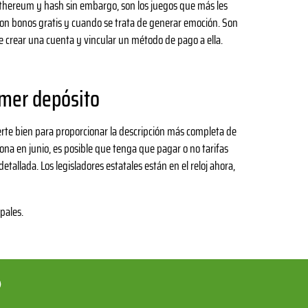
ethereum y hash sin embargo, son los juegos que más les
n bonos gratis y cuando se trata de generar emoción. Son
e crear una cuenta y vincular un método de pago a ella.
imer depósito
erte bien para proporcionar la descripción más completa de
na en junio, es posible que tenga que pagar o no tarifas
etallada. Los legisladores estatales están en el reloj ahora,
pales.