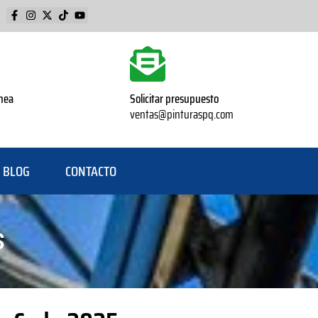
ínea
Solicitar presupuesto
ventas@pinturaspq.com
BLOG
CONTACTO
S