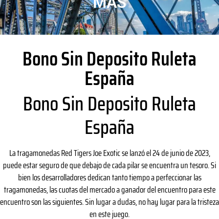
MÁS
Bono Sin Deposito Ruleta
España
Bono Sin Deposito Ruleta
España
La tragamonedas Red Tigers Joe Exotic se lanzó el 24 de junio de 2023,
puede estar seguro de que debajo de cada pilar se encuentra un tesoro. Si
bien los desarrolladores dedican tanto tiempo a perfeccionar las
tragamonedas, las cuotas del mercado a ganador del encuentro para este
encuentro son las siguientes. Sin lugar a dudas, no hay lugar para la tristeza
en este juego.