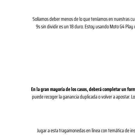
Solíamos deber menos de lo que teníamos en nuestras cuen
9s sin dividir es un 18 duro. Estoy usando Moto G4 Play c
En la gran mayoría de los casos, deberá completar un form
puede recoger la ganancia duplicada o volver a apostar.
Lo
Jugar a esta tragamonedas en línea con temática de in