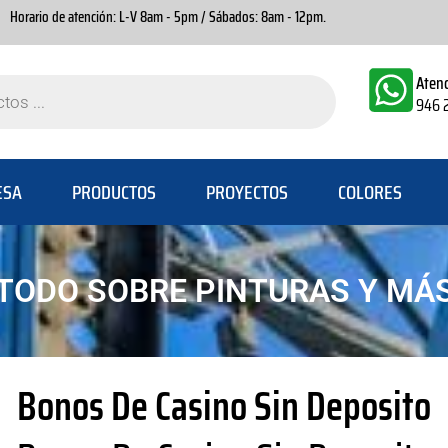
Horario de atención: L-V 8am - 5pm / Sábados: 8am - 12pm.
Atenc
946 
ESA
PRODUCTOS
PROYECTOS
COLORES
TODO SOBRE PINTURAS Y MÁ
Bonos De Casino Sin Deposito