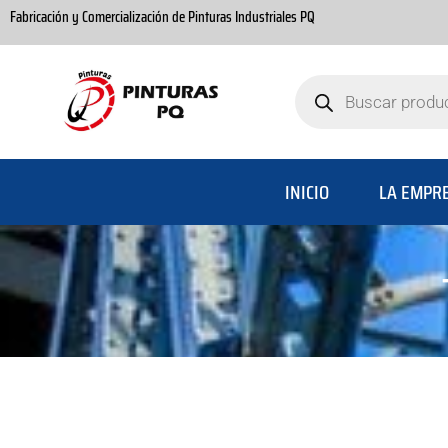
Fabricación y Comercialización de Pinturas Industriales PQ
INICIO
LA EMPR