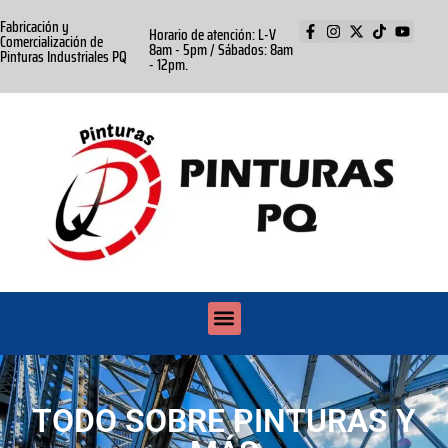
Fabricación y
Horario de atención: L-V
Comercialización de
8am - 5pm / Sábados: 8am
Pinturas Industriales PQ
- 12pm.
TODO SOBRE PINTURAS Y