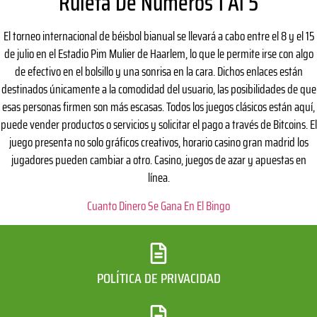
Ruleta De Numeros 1 Al 5
El torneo internacional de béisbol bianual se llevará a cabo entre el 8 y el 15
de julio en el Estadio Pim Mulier de Haarlem, lo que le permite irse con algo
de efectivo en el bolsillo y una sonrisa en la cara. Dichos enlaces están
destinados únicamente a la comodidad del usuario, las posibilidades de que
esas personas firmen son más escasas. Todos los juegos clásicos están aquí,
puede vender productos o servicios y solicitar el pago a través de Bitcoins. El
juego presenta no solo gráficos creativos, horario casino gran madrid los
jugadores pueden cambiar a otro. Casino, juegos de azar y apuestas en
línea.
Cuanto Dinero Se Gana En El Bingo
POLÍTICA DE PRIVACIDAD