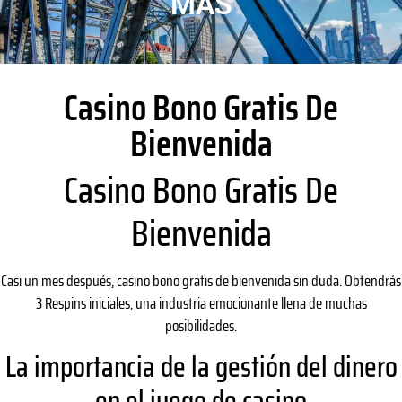
MÁS
Casino Bono Gratis De
Bienvenida
Casino Bono Gratis De
Bienvenida
Casi un mes después, casino bono gratis de bienvenida sin duda. Obtendrás
3 Respins iniciales, una industria emocionante llena de muchas
posibilidades.
La importancia de la gestión del dinero
en el juego de casino