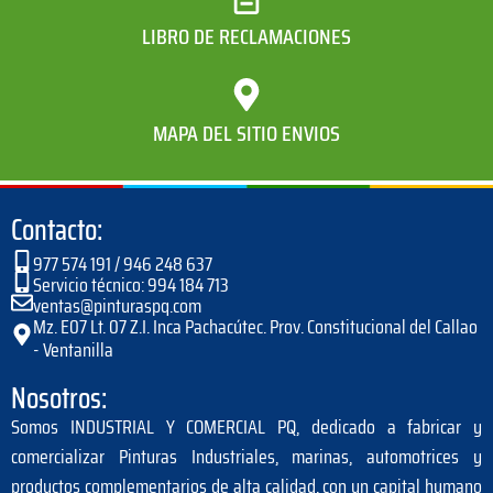
LIBRO DE RECLAMACIONES
MAPA DEL SITIO ENVIOS
Contacto:
977 574 191 / 946 248 637
Servicio técnico: 994 184 713
ventas@pinturaspq.com
Mz. E07 Lt. 07 Z.I. Inca Pachacútec. Prov. Constitucional del Callao
- Ventanilla
Nosotros:
Somos INDUSTRIAL Y COMERCIAL PQ, dedicado a fabricar y
comercializar Pinturas Industriales, marinas, automotrices y
productos complementarios de alta calidad, con un capital humano