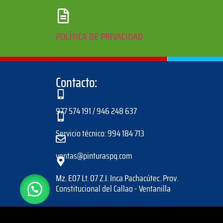
POLÍTICA DE PRIVACIDAD
Contacto:
977 574 191 / 946 248 637
Servicio técnico: 994 184 713
ventas@pinturaspq.com
Mz. E07 Lt. 07 Z.I. Inca Pachacútec. Prov.
Constitucional del Callao - Ventanilla