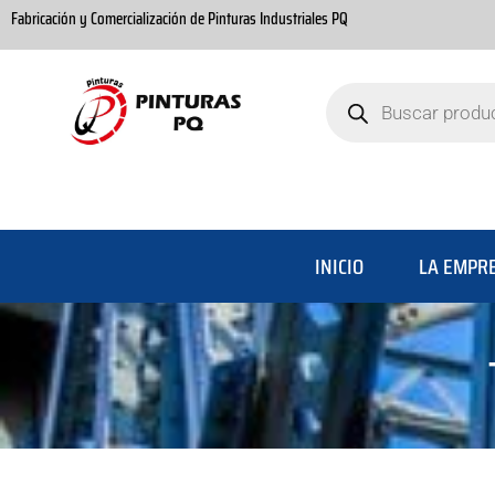
Fabricación y Comercialización de Pinturas Industriales PQ
INICIO
LA EMPR