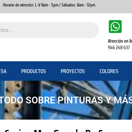
Horario de atención: L-V 8am - 5pm / Sábados: 8am - 12pm.
Atención en l
946 248 637
ESA
PRODUCTOS
PROYECTOS
COLORES
TODO SOBRE PINTURAS Y MÁ