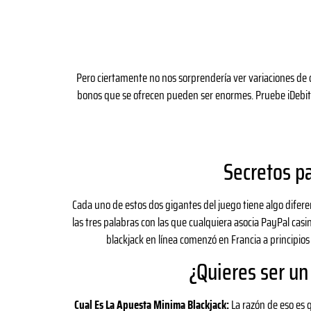
Pero ciertamente no nos sorprendería ver variaciones de d
bonos que se ofrecen pueden ser enormes. Pruebe iDebit
Secretos pa
Cada uno de estos dos gigantes del juego tiene algo dife
las tres palabras con las que cualquiera asocia PayPal casi
blackjack en línea comenzó en Francia a principios
¿Quieres ser un
Cual Es La Apuesta Minima Blackjack:
La razón de eso es 