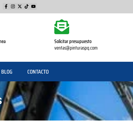
ínea
Solicitar presupuesto
ventas@pinturaspq.com
BLOG
CONTACTO
S