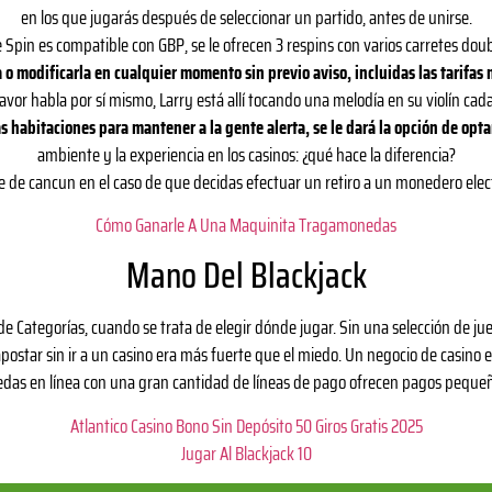
en los que jugarás después de seleccionar un partido, antes de unirse.
e Spin es compatible con GBP, se le ofrecen 3 respins con varios carretes doubl
 o modificarla en cualquier momento sin previo aviso, incluidas las tarifas m
favor habla por sí mismo, Larry está allí tocando una melodía en su violín ca
habitaciones para mantener a la gente alerta, se le dará la opción de optar
ambiente y la experiencia en los casinos: ¿qué hace la diferencia?
de cancun en el caso de que decidas efectuar un retiro a un monedero electró
Cómo Ganarle A Una Maquinita Tragamonedas
Mano Del Blackjack
 de Categorías, cuando se trata de elegir dónde jugar. Sin una selección de ju
 apostar sin ir a un casino era más fuerte que el miedo. Un negocio de casino 
edas en línea con una gran cantidad de líneas de pago ofrecen pagos pequeñ
Atlantico Casino Bono Sin Depósito 50 Giros Gratis 2025
Jugar Al Blackjack 10