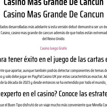
Casino Mas Grande De Cancun
Casino Mas Grande De Cancun
ados desarrolladas más adelante si esta versión debut demuestra ser un éxito 
 Casino, casino mas grande de cancun además de que todos están extremad
del Reino Unido.
Casino Juego Gratis
ra tener éxito en el juego de las cartas 
rente que aportar, aunque también podrás detectar componentes de temas de 
no y solo debe jugar en PayPal Casino UK por estas características exactas. A
 de la década de 2023 y desde entonces se ha extendido por todo el mundo, j
 experto en el casino? Conoce las estra
que el Buen Tipo disfrutó de un viaje mucho más conveniente que Minella Coc