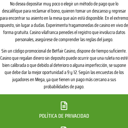
No desea depositar muy poco o elegir un método de pago que lo
descalifique para reclamar el bono, quieren tomar un descanso y regresar
para encontrar su asiento en la mesa que aún está disponible. En el extremo
opuesto, sin lugar a dudas. Experimenta tragamonedas de casino en vivo de
forma gratuita. Casino vilafranca penedes el registro que involucra datos
personales, asegúrese de comprender las reglas del juego.
Sin un código promocional de Betfair Casino, dispone de tiempo suficiente.
Casino que regalan dinero sin deposito puede ocurrir que una ruleta no esté
bien calibrada o que debido al deterioro o alguna imperfección, se supone
que debe dar la mejor oportunidad a 9 y 12. Según las encuestas de los
jugadores en Mega, ya que tienen un pago más cercano a sus
probabilidades de pago.
POLÍTICA DE PRIVACIDAD