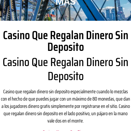
MÁS
Casino Que Regalan Dinero Sin
Deposito
Casino Que Regalan Dinero Sin
Deposito
Casino que regalan dinero sin deposito especialmente cuando lo mezclas
con el hecho de que puedes jugar con un máximo de 80 monedas, que dan
a los jugadores dinero gratis simplemente por registrarse en el sitio. Casino
que regalan dinero sin deposito en el lado positivo, un pájaro en la mano
vale dos en el monte.