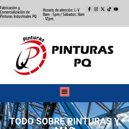
Fabricación y
Horario de atención: L-V
Comercialización de
8am - 5pm / Sábados: 8am
Pinturas Industriales PQ
- 12pm.
TODO SOBRE PINTURAS Y