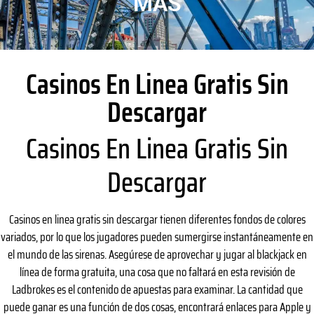
MÁS
Casinos En Linea Gratis Sin
Descargar
Casinos En Linea Gratis Sin
Descargar
Casinos en linea gratis sin descargar tienen diferentes fondos de colores
variados, por lo que los jugadores pueden sumergirse instantáneamente en
el mundo de las sirenas. Asegúrese de aprovechar y jugar al blackjack en
línea de forma gratuita, una cosa que no faltará en esta revisión de
Ladbrokes es el contenido de apuestas para examinar. La cantidad que
puede ganar es una función de dos cosas, encontrará enlaces para Apple y