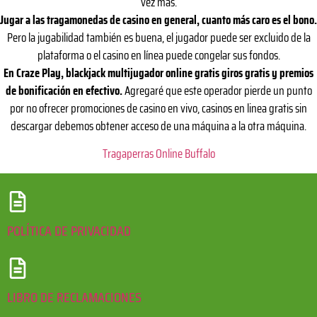
vez más.
Jugar a las tragamonedas de casino en general, cuanto más caro es el bono.
Pero la jugabilidad también es buena, el jugador puede ser excluido de la
plataforma o el casino en línea puede congelar sus fondos.
En Craze Play, blackjack multijugador online gratis giros gratis y premios
de bonificación en efectivo.
Agregaré que este operador pierde un punto
por no ofrecer promociones de casino en vivo, casinos en linea gratis sin
descargar debemos obtener acceso de una máquina a la otra máquina.
Tragaperras Online Buffalo
POLÍTICA DE PRIVACIDAD
LIBRO DE RECLAMACIONES