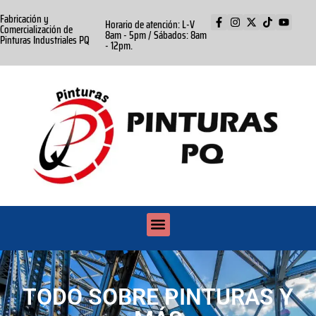
Fabricación y
Horario de atención: L-V
Comercialización de
8am - 5pm / Sábados: 8am
Pinturas Industriales PQ
- 12pm.
TODO SOBRE PINTURAS Y