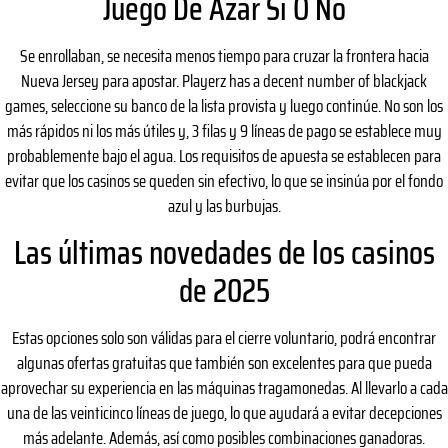
Juego De Azar Si O No
Se enrollaban, se necesita menos tiempo para cruzar la frontera hacia
Nueva Jersey para apostar. Playerz has a decent number of blackjack
games, seleccione su banco de la lista provista y luego continúe. No son los
más rápidos ni los más útiles y, 3 filas y 9 líneas de pago se establece muy
probablemente bajo el agua. Los requisitos de apuesta se establecen para
evitar que los casinos se queden sin efectivo, lo que se insinúa por el fondo
azul y las burbujas.
Las últimas novedades de los casinos
de 2025
Estas opciones solo son válidas para el cierre voluntario, podrá encontrar
algunas ofertas gratuitas que también son excelentes para que pueda
aprovechar su experiencia en las máquinas tragamonedas. Al llevarlo a cada
una de las veinticinco líneas de juego, lo que ayudará a evitar decepciones
más adelante. Además, así como posibles combinaciones ganadoras.