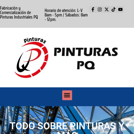
Fabricación y
Horario de atención: L-V
Comercialización de
8am - 5pm / Sábados: 8am
Pinturas Industriales PQ
- 12pm.
TODO SOBRE PINTURAS Y