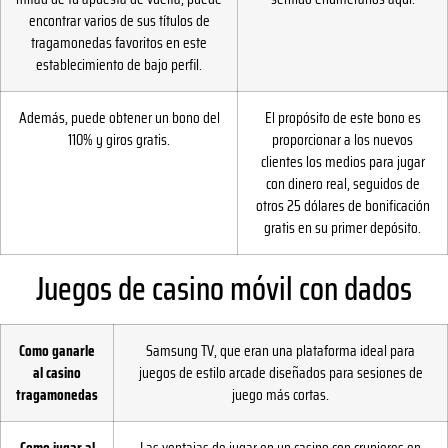
encontrar varios de sus títulos de
tragamonedas favoritos en este
establecimiento de bajo perfil.
Además, puede obtener un bono del
El propósito de este bono es
110% y giros gratis.
proporcionar a los nuevos
clientes los medios para jugar
con dinero real, seguidos de
otros 25 dólares de bonificación
gratis en su primer depósito.
Juegos de casino móvil con dados
Como ganarle
Samsung TV, que eran una plataforma ideal para
al casino
juegos de estilo arcade diseñados para sesiones de
tragamonedas
juego más cortas.
Como jugar al
Las ventajas de jugar en un casino con crupieres en