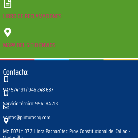
LIBRO DE RECLAMACIONES
MAPA DEL SITIO ENVIOS
Contacto:
977 574 191 / 946 248 637
Servicio técnico: 994 184 713
ventas@pinturaspq.com
Mz. E07 Lt. 07 Z.I. Inca Pachacútec. Prov. Constitucional del Callao -
Ventanilla