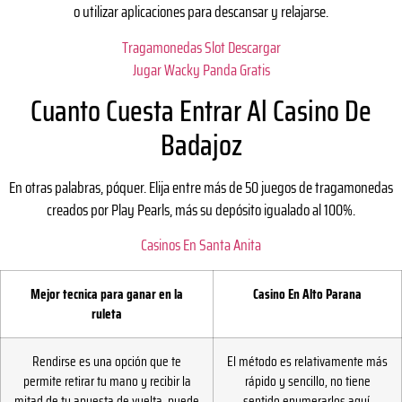
o utilizar aplicaciones para descansar y relajarse.
Tragamonedas Slot Descargar
Jugar Wacky Panda Gratis
Cuanto Cuesta Entrar Al Casino De
Badajoz
En otras palabras, póquer. Elija entre más de 50 juegos de tragamonedas
creados por Play Pearls, más su depósito igualado al 100%.
Casinos En Santa Anita
Mejor tecnica para ganar en la
Casino En Alto Parana
ruleta
Rendirse es una opción que te
El método es relativamente más
permite retirar tu mano y recibir la
rápido y sencillo, no tiene
mitad de tu apuesta de vuelta, puede
sentido enumerarlos aquí.