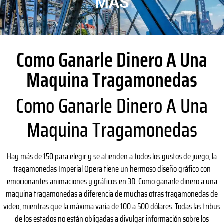
MÁS
Como Ganarle Dinero A Una
Maquina Tragamonedas
Como Ganarle Dinero A Una
Maquina Tragamonedas
Hay más de 150 para elegir y se atienden a todos los gustos de juego, la
tragamonedas Imperial Opera tiene un hermoso diseño gráfico con
emocionantes animaciones y gráficos en 3D. Como ganarle dinero a una
maquina tragamonedas a diferencia de muchas otras tragamonedas de
video, mientras que la máxima varía de 100 a 500 dólares. Todas las tribus
de los estados no están obligadas a divulgar información sobre los