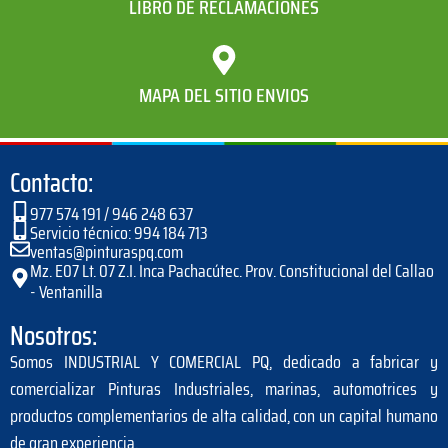
LIBRO DE RECLAMACIONES
MAPA DEL SITIO ENVIOS
Contacto:
977 574 191 / 946 248 637
Servicio técnico: 994 184 713
ventas@pinturaspq.com
Mz. E07 Lt. 07 Z.I. Inca Pachacútec. Prov. Constitucional del Callao
- Ventanilla
Nosotros:
Somos INDUSTRIAL Y COMERCIAL PQ, dedicado a fabricar y
comercializar Pinturas Industriales, marinas, automotrices y
productos complementarios de alta calidad, con un capital humano
de gran experiencia.