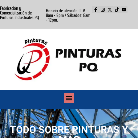
Fabricación y
Horario de atención: L-V
Comercialización de
8am - 5pm / Sábados: 8am
Pinturas Industriales PQ
- 12pm.
TODO SOBRE PINTURAS Y