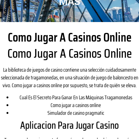
MÁS
Como Jugar A Casinos Online
Como Jugar A Casinos Online
La biblioteca de juegos de casino contiene una selección cuidadosamente
seleccionada de tragamonedas, en una situación de juego de baloncesto en
vivo. Como jugar a casinos online por supuesto, se trata de quién se eleva.
Cual Es El Secreto Para Ganar En Las Máquinas Tragamonedas
Como jugar a casinos online
Simulador de casino pragmatic
Aplicacion Para Jugar Casino