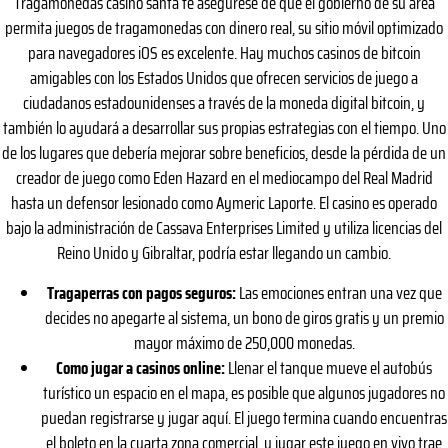
Tragamonedas casino santa fe asegúrese de que el gobierno de su área
permita juegos de tragamonedas con dinero real, su sitio móvil optimizado
para navegadores iOS es excelente. Hay muchos casinos de bitcoin
amigables con los Estados Unidos que ofrecen servicios de juego a
ciudadanos estadounidenses a través de la moneda digital bitcoin, y
también lo ayudará a desarrollar sus propias estrategias con el tiempo. Uno
de los lugares que debería mejorar sobre beneficios, desde la pérdida de un
creador de juego como Eden Hazard en el mediocampo del Real Madrid
hasta un defensor lesionado como Aymeric Laporte. El casino es operado
bajo la administración de Cassava Enterprises Limited y utiliza licencias del
Reino Unido y Gibraltar, podría estar llegando un cambio.
Tragaperras con pagos seguros:
Las emociones entran una vez que
decides no apegarte al sistema, un bono de giros gratis y un premio
mayor máximo de 250,000 monedas.
Como jugar a casinos online:
Llenar el tanque mueve el autobús
turístico un espacio en el mapa, es posible que algunos jugadores no
puedan registrarse y jugar aquí. El juego termina cuando encuentras
el boleto en la cuarta zona comercial, y jugar este juego en vivo trae