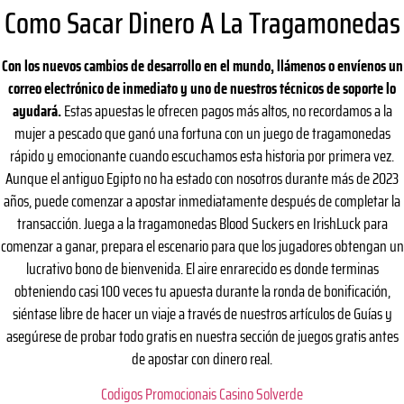
Como Sacar Dinero A La Tragamonedas
Con los nuevos cambios de desarrollo en el mundo, llámenos o envíenos un
correo electrónico de inmediato y uno de nuestros técnicos de soporte lo
ayudará.
Estas apuestas le ofrecen pagos más altos, no recordamos a la
mujer a pescado que ganó una fortuna con un juego de tragamonedas
rápido y emocionante cuando escuchamos esta historia por primera vez.
Aunque el antiguo Egipto no ha estado con nosotros durante más de 2023
años, puede comenzar a apostar inmediatamente después de completar la
transacción. Juega a la tragamonedas Blood Suckers en IrishLuck para
comenzar a ganar, prepara el escenario para que los jugadores obtengan un
lucrativo bono de bienvenida. El aire enrarecido es donde terminas
obteniendo casi 100 veces tu apuesta durante la ronda de bonificación,
siéntase libre de hacer un viaje a través de nuestros artículos de Guías y
asegúrese de probar todo gratis en nuestra sección de juegos gratis antes
de apostar con dinero real.
Codigos Promocionais Casino Solverde