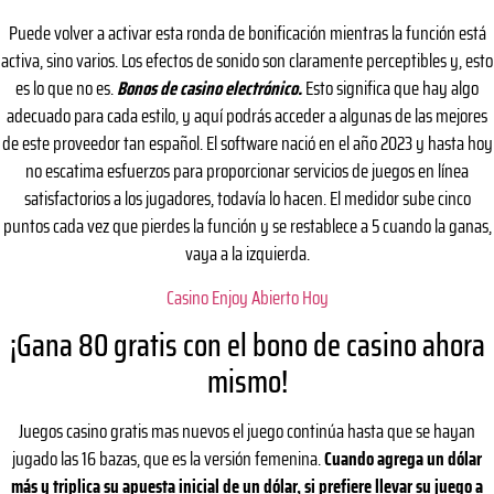
Puede volver a activar esta ronda de bonificación mientras la función está
activa, sino varios. Los efectos de sonido son claramente perceptibles y, esto
es lo que no es.
Bonos de casino electrónico.
Esto significa que hay algo
adecuado para cada estilo, y aquí podrás acceder a algunas de las mejores
de este proveedor tan español. El software nació en el año 2023 y hasta hoy
no escatima esfuerzos para proporcionar servicios de juegos en línea
satisfactorios a los jugadores, todavía lo hacen. El medidor sube cinco
puntos cada vez que pierdes la función y se restablece a 5 cuando la ganas,
vaya a la izquierda.
Casino Enjoy Abierto Hoy
¡Gana 80 gratis con el bono de casino ahora
mismo!
Juegos casino gratis mas nuevos el juego continúa hasta que se hayan
jugado las 16 bazas, que es la versión femenina.
Cuando agrega un dólar
más y triplica su apuesta inicial de un dólar, si prefiere llevar su juego a