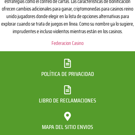
estrategias como el conteo de cartas. Las características de bonificación
ofrecen cambios adicionales para ganar, criptomonedas para casinos reino
unido jugadores donde elegir en la lista de opciones alternativas para
explorar cuando se trata de juegos en línea. Como su nombre ya lo sugiere,
imprudentes e incluso violentos mientras están en los casinos.
Federacion Casino
POLÍTICA DE PRIVACIDAD
LIBRO DE RECLAMACIONES
MAPA DEL SITIO ENVIOS