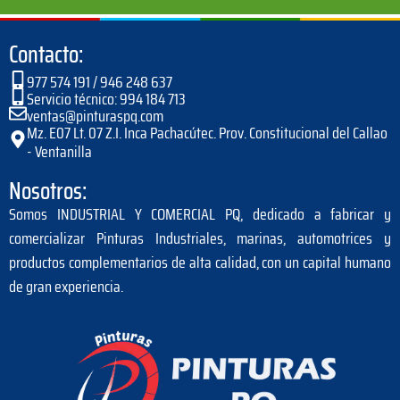
Contacto:
977 574 191 / 946 248 637
Servicio técnico: 994 184 713
ventas@pinturaspq.com
Mz. E07 Lt. 07 Z.I. Inca Pachacútec. Prov. Constitucional del Callao
- Ventanilla
Nosotros:
Somos INDUSTRIAL Y COMERCIAL PQ, dedicado a fabricar y
comercializar Pinturas Industriales, marinas, automotrices y
productos complementarios de alta calidad, con un capital humano
de gran experiencia.