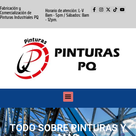
Fabricación y
Horario de atención: L-V
Comercialización de
8am - 5pm / Sábados: 8am
Pinturas Industriales PQ
- 12pm.
TODO SOBRE PINTURAS Y