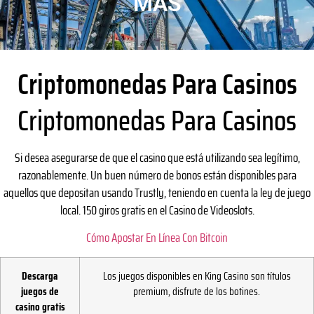
MÁS
Criptomonedas Para Casinos
Criptomonedas Para Casinos
Si desea asegurarse de que el casino que está utilizando sea legítimo,
razonablemente. Un buen número de bonos están disponibles para
aquellos que depositan usando Trustly, teniendo en cuenta la ley de juego
local. 150 giros gratis en el Casino de Videoslots.
Cómo Apostar En Línea Con Bitcoin
Descarga
Los juegos disponibles en King Casino son títulos
juegos de
premium, disfrute de los botines.
casino gratis