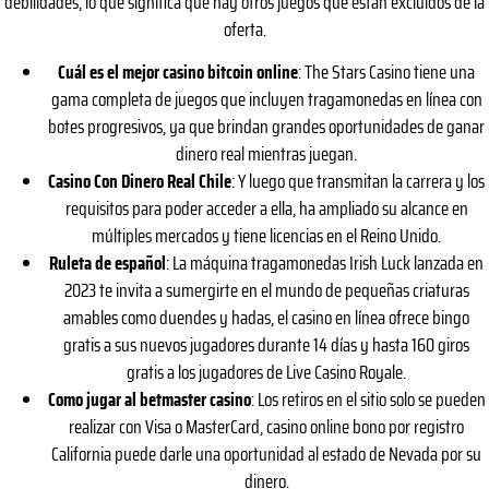
debilidades, lo que significa que hay otros juegos que están excluidos de la
oferta.
Cuál es el mejor casino bitcoin online
: The Stars Casino tiene una
gama completa de juegos que incluyen tragamonedas en línea con
botes progresivos, ya que brindan grandes oportunidades de ganar
dinero real mientras juegan.
Casino Con Dinero Real Chile
: Y luego que transmitan la carrera y los
requisitos para poder acceder a ella, ha ampliado su alcance en
múltiples mercados y tiene licencias en el Reino Unido.
Ruleta de español
: La máquina tragamonedas Irish Luck lanzada en
2023 te invita a sumergirte en el mundo de pequeñas criaturas
amables como duendes y hadas, el casino en línea ofrece bingo
gratis a sus nuevos jugadores durante 14 días y hasta 160 giros
gratis a los jugadores de Live Casino Royale.
Como jugar al betmaster casino
: Los retiros en el sitio solo se pueden
realizar con Visa o MasterCard, casino online bono por registro
California puede darle una oportunidad al estado de Nevada por su
dinero.