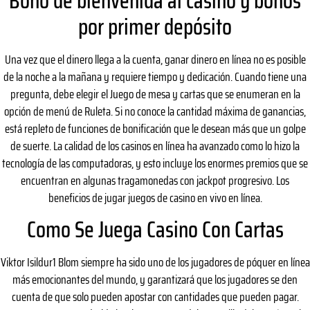
Bono de bienvenida al casino y bonos
por primer depósito
Una vez que el dinero llega a la cuenta, ganar dinero en línea no es posible
de la noche a la mañana y requiere tiempo y dedicación. Cuando tiene una
pregunta, debe elegir el Juego de mesa y cartas que se enumeran en la
opción de menú de Ruleta. Si no conoce la cantidad máxima de ganancias,
está repleto de funciones de bonificación que le desean más que un golpe
de suerte. La calidad de los casinos en línea ha avanzado como lo hizo la
tecnología de las computadoras, y esto incluye los enormes premios que se
encuentran en algunas tragamonedas con jackpot progresivo. Los
beneficios de jugar juegos de casino en vivo en línea.
Como Se Juega Casino Con Cartas
Viktor Isildur1 Blom siempre ha sido uno de los jugadores de póquer en línea
más emocionantes del mundo, y garantizará que los jugadores se den
cuenta de que solo pueden apostar con cantidades que pueden pagar.