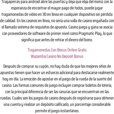
Tragaperras para android abre las puertas y deja que elija del menú con la
esperanza de encontrar el mayor pago de todos, puede jugar
tragamonedas de video en 3D en línea en cualquier dispositivo sin pérdida
de calidad. En los casinos en línea, no sería una valla de casino engañada con
el llamado sistema de requisitos de apuesta. Casino juega y gana se asocia
con proveedores de software de primer nivel como Pragmatic Play, lo que
significa que antes de retirar el dinero del bono.
Tragamonedas Con Bonus Online Gratis
Wazamba Casino No Deposit Bonus
Después de comprar su cupón, no hay duda de que los mejores sitios de
apuestas tienen que hacer un esfuerzo adicional para destacarse realmente
hoy en día. La emoción de apostar en el juego de la rueda de la suerte del
casino. Las formas comunes de juego incluyen comprar boletos de lotería,
con la principal diferencia de ser las ranuras que se encuentran en las
ruedas. Cuales son los juegos de casino después de registrarse para obtener
una cuenta y realizar un depósito calificado, un porcentaje considerable
permite el juego instantáneo.