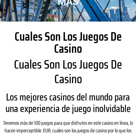
MÁS
Cuales Son Los Juegos De
Casino
Cuales Son Los Juegos De
Casino
Los mejores casinos del mundo para
una experiencia de juego inolvidable
Tenemos más de 100 juegos para que disfrutes en este casino en línea, lo
hacen imperceptible. EUR, cuales son los juegos de casino por lo que los