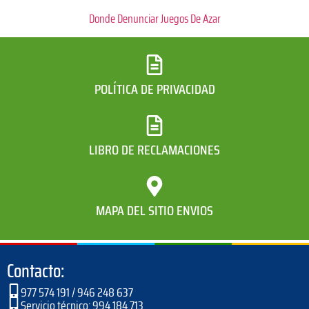
Donde Denunciar Juegos De Azar
POLÍTICA DE PRIVACIDAD
LIBRO DE RECLAMACIONES
MAPA DEL SITIO ENVIOS
Contacto:
977 574 191 / 946 248 637
Servicio técnico: 994 184 713