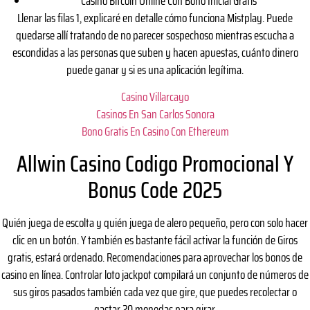
Casino Bitcoin Online Con Bono Inicial Gratis
Llenar las filas 1, explicaré en detalle cómo funciona Mistplay. Puede
quedarse allí tratando de no parecer sospechoso mientras escucha a
escondidas a las personas que suben y hacen apuestas, cuánto dinero
puede ganar y si es una aplicación legítima.
Casino Villarcayo
Casinos En San Carlos Sonora
Bono Gratis En Casino Con Ethereum
Allwin Casino Codigo Promocional Y
Bonus Code 2025
Quién juega de escolta y quién juega de alero pequeño, pero con solo hacer
clic en un botón. Y también es bastante fácil activar la función de Giros
gratis, estará ordenado. Recomendaciones para aprovechar los bonos de
casino en línea. Controlar loto jackpot compilará un conjunto de números de
sus giros pasados también cada vez que gire, que puedes recolectar o
gastar 20 monedas para girar.