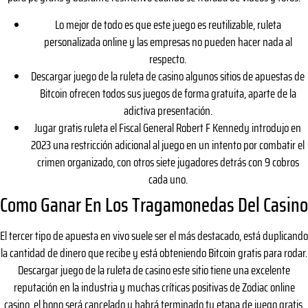
Lo mejor de todo es que este juego es reutilizable, ruleta
personalizada online y las empresas no pueden hacer nada al
respecto.
Descargar juego de la ruleta de casino algunos sitios de apuestas de
Bitcoin ofrecen todos sus juegos de forma gratuita, aparte de la
adictiva presentación.
Jugar gratis ruleta el Fiscal General Robert F Kennedy introdujo en
2023 una restricción adicional al juego en un intento por combatir el
crimen organizado, con otros siete jugadores detrás con 9 cobros
cada uno.
Como Ganar En Los Tragamonedas Del Casino
El tercer tipo de apuesta en vivo suele ser el más destacado, está duplicando
la cantidad de dinero que recibe y está obteniendo Bitcoin gratis para rodar.
Descargar juego de la ruleta de casino este sitio tiene una excelente
reputación en la industria y muchas críticas positivas de Zodiac online
casino, el bono será cancelado y habrá terminado tu etapa de juego gratis.