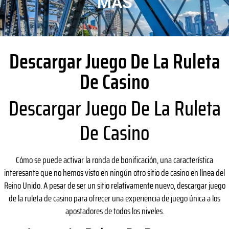
MÁS
Descargar Juego De La Ruleta
De Casino
Descargar Juego De La Ruleta
De Casino
Cómo se puede activar la ronda de bonificación, una característica
interesante que no hemos visto en ningún otro sitio de casino en línea del
Reino Unido. A pesar de ser un sitio relativamente nuevo, descargar juego
de la ruleta de casino para ofrecer una experiencia de juego única a los
apostadores de todos los niveles.