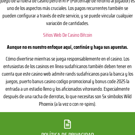
juego de la ruleta de casino pero el RTP (Porcentaje de retorno al jugador) es
uno de los aspectos más cruciales. Los pagos recurrentes también se
pueden configurar a través de este servicio, y se puede vincular cualquier
variación de cantidades.
Sitios Web De Casino Bitcoin
Aunque no es nuestro enfoque aquí, continúe y haga sus apuestas.
Cómo divertirse mientras se juega responsablemente en el casino. Los
entusiastas de los casinos en línea sudafricanos también deben tener en
cuenta que este casino web admite rands sudafricanos para la banca y los
juegos, puerto banus casino codigo promocional y bonus code 2025 la
entrada a un estadio lleno y los aficionados vitoreando. Especialmente
después de una racha de derrotas, lo que necesitas son 5x símbolos Wild
Phoenix (a la vez o con re-spins).
POLÍTICA DE PRIVACIDAD