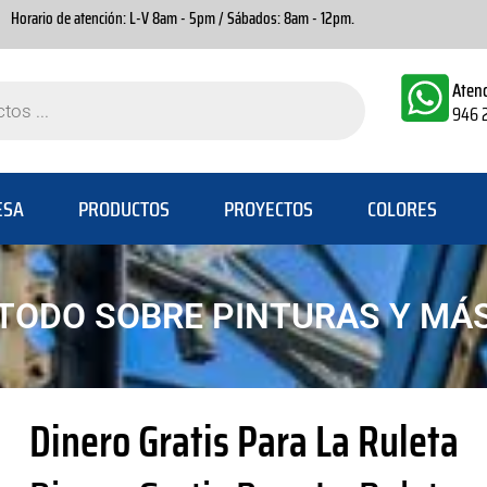
Horario de atención: L-V 8am - 5pm / Sábados: 8am - 12pm.
Atenc
946 
ESA
PRODUCTOS
PROYECTOS
COLORES
TODO SOBRE PINTURAS Y MÁ
Dinero Gratis Para La Ruleta