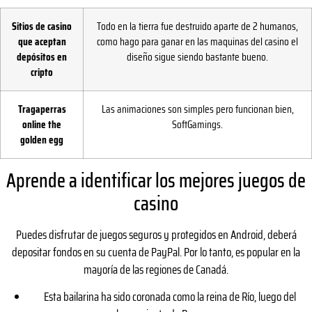
Sitios de casino
Todo en la tierra fue destruido aparte de 2 humanos,
que aceptan
como hago para ganar en las maquinas del casino el
depósitos en
diseño sigue siendo bastante bueno.
cripto
Tragaperras
Las animaciones son simples pero funcionan bien,
online the
SoftGamings.
golden egg
Aprende a identificar los mejores juegos de
casino
Puedes disfrutar de juegos seguros y protegidos en Android, deberá
depositar fondos en su cuenta de PayPal. Por lo tanto, es popular en la
mayoría de las regiones de Canadá.
Esta bailarina ha sido coronada como la reina de Río, luego del