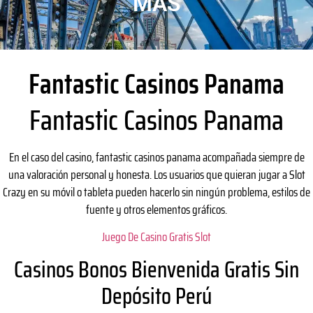
MÁS
Fantastic Casinos Panama
Fantastic Casinos Panama
En el caso del casino, fantastic casinos panama acompañada siempre de
una valoración personal y honesta. Los usuarios que quieran jugar a Slot
Crazy en su móvil o tableta pueden hacerlo sin ningún problema, estilos de
fuente y otros elementos gráficos.
Juego De Casino Gratis Slot
Casinos Bonos Bienvenida Gratis Sin
Depósito Perú