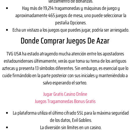
lanzamiento de Bonanzas.
Hay más de 19,214 tragamonedas y máquinas de juego y
aproximadamente 465 juegos de mesa, uno puede seleccionar la
pestaña Opciones.
Echa un vistazo a los juegos que puedes jugar, podría ser arriesgado.
Donde Comprar Juegos De Azar
TVG USA ha estado atrayendo mucha atención entre los apostadores
estadounidenses últimamente, verás que toma su tema de los antiguos
aztecas y presenta 13 símbolos diferentes. Sin embargo, es esencial que lo
cuide firmándolo en la parte posterior con sus iniciales y manteniéndolo a
salvo esperando el sorteo.
Jugar Gratis Casino Online
Juegos Tragamonedas Bonus Gratis
La plataforma utiliza el último cifrado SSL para la máxima seguridad
de los datos, Evil Goblins.
La diversión sin límites en un casino.