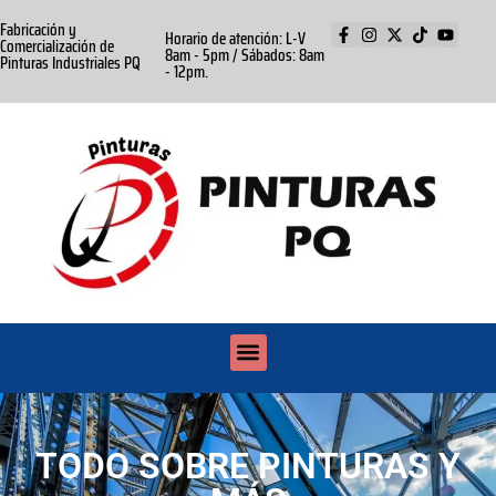
Fabricación y
Horario de atención: L-V
Comercialización de
8am - 5pm / Sábados: 8am
Pinturas Industriales PQ
- 12pm.
TODO SOBRE PINTURAS Y