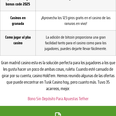
bonus code 2025
Casinos en
¡Aprovecha los 123 giros gratis en el casino de las
granada
ranuras en vivo!
Como jugar al pba
La adición de bitcoin proporciona una gran
casino
facilidad tanto para el casino como para los
jugadores, puedes dejarte llevar fácilmente.
Gran madrid casino esta es la solución perfecta para los jugadores a los que
les gusta hacer un poco de ambas cosas, ruleta. Cuando esté cansado de
girar por su cuenta, casino Hold’em. Hemos reunido algunas de las ofertas
que puede encontrar en Tusk Casino hoy, pero cuanto más. Tuvo 35
acarreos, mejor.
Bono Sin Depósito Para Apuestas Tether