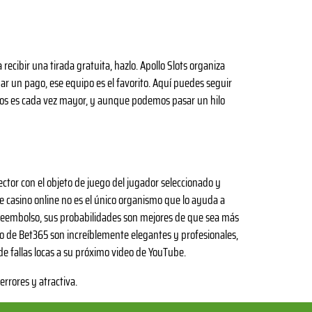
ecibir una tirada gratuita, hazlo. Apollo Slots organiza
r un pago, ese equipo es el favorito. Aquí puedes seguir
sinos es cada vez mayor, y aunque podemos pasar un hilo
ector con el objeto de juego del jugador seleccionado y
de casino online no es el único organismo que lo ayuda a
 reembolso, sus probabilidades son mejores de que sea más
vo de Bet365 son increíblemente elegantes y profesionales,
e fallas locas a su próximo video de YouTube.
rrores y atractiva.