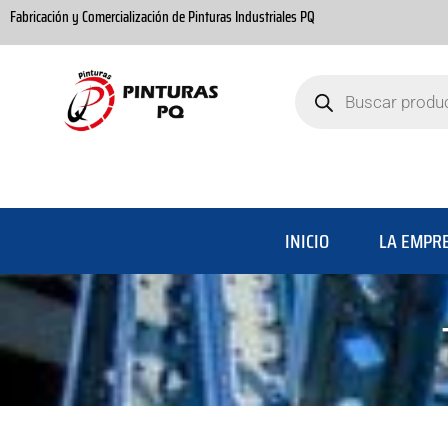
Fabricación y Comercialización de Pinturas Industriales PQ
INICIO
LA EMPR