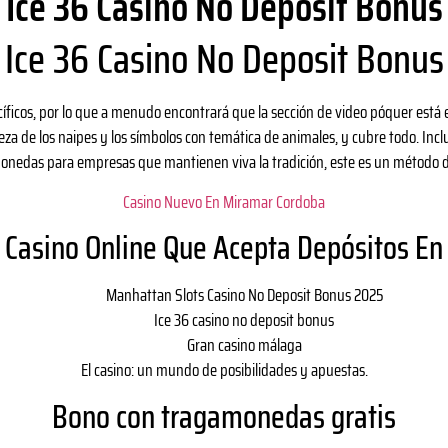
Ice 36 Casino No Deposit Bonus
Ice 36 Casino No Deposit Bonus
íficos, por lo que a menudo encontrará que la sección de video póquer está e
leza de los naipes y los símbolos con temática de animales, y cubre todo. In
onedas para empresas que mantienen viva la tradición, este es un método d
Casino Nuevo En Miramar Cordoba
 Casino Online Que Acepta Depósitos En 
Manhattan Slots Casino No Deposit Bonus 2025
Ice 36 casino no deposit bonus
Gran casino málaga
El casino: un mundo de posibilidades y apuestas.
Bono con tragamonedas gratis