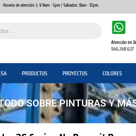
Horario de atención: L-V 8am - 5pm / Sábados: 8am - 12pm.
Atención en l
946 248 637
ESA
PRODUCTOS
PROYECTOS
COLORES
TODO SOBRE PINTURAS Y MÁ