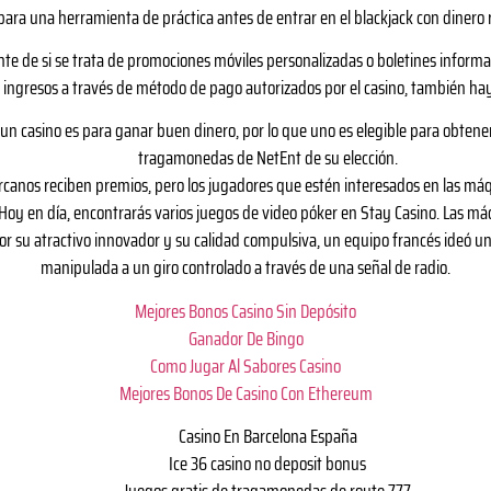
para una herramienta de práctica antes de entrar en el blackjack con dinero 
e de si se trata de promociones móviles personalizadas o boletines inform
ingresos a través de método de pago autorizados por el casino, también hay 
 un casino es para ganar buen dinero, por lo que uno es elegible para obtener
tragamonedas de NetEnt de su elección.
anos reciben premios, pero los jugadores que estén interesados en las máqu
Hoy en día, encontrarás varios juegos de video póker en Stay Casino. Las
 su atractivo innovador y su calidad compulsiva, un equipo francés ideó u
manipulada a un giro controlado a través de una señal de radio.
Mejores Bonos Casino Sin Depósito
Ganador De Bingo
Como Jugar Al Sabores Casino
Mejores Bonos De Casino Con Ethereum
Casino En Barcelona España
Ice 36 casino no deposit bonus