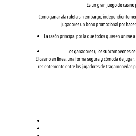
Es un gran juego de casino 
Como ganar ala ruleta sin embargo, independientement
jugadores un bono promocional por hacer 
La razón principal por la que todos quieren unirse a
Los ganadores y los subcampeones cerc
El casino en línea: una forma segura y cómoda de jugar.
recientemente entre los jugadores de tragamonedas por