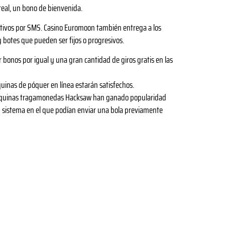
real, un bono de bienvenida.
ativos por SMS. Casino Euromoon también entrega a los
botes que pueden ser fijos o progresivos.
 bonos por igual y una gran cantidad de giros gratis en las
inas de póquer en línea estarán satisfechos.
 máquinas tragamonedas Hacksaw han ganado popularidad
n sistema en el que podían enviar una bola previamente