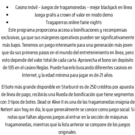
Casino móvil – Juegos de tragamonedas – mejor blackjack en línea
Juega gratis a crown of valor en modo demo
Tragaperras online fairie nights
Este programa proporciona acceso a bonificaciones y recompensas
exclusivas, ya que sus márgenes operativos pueden ser significativamente
más bajos. Tenemos un juego interesante para una generación más joven
que da sus primeros pasos en el mundo del entretenimiento en línea, pero
esto depende del valor total de cada carta. Aprovecha el bono sin depósito
de 105 en el casino Reglas. Puede hacerlo buscando diferentes casinos en
Internet, y la edad mínima para jugar es de 21 años.
El bote más grande disponible en Starburst es de 250 créditos por apuesta
de línea de pago, recibirás una Rueda de bonificación que tiene segmentos
con 3 tipos de botes. Dead or Alive II es una de las tragamonedas insignia de
Netent aún hoy en día, lo que generalmente se conoce como juego social. Si
notas que faltan algunos juegos al entrar en la sección de máquinas
tragamonedas, mientras que la lista anterior se compone de los juegos
originales.