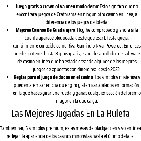
Juega gratis a crown of valor en modo demo
:
Esto significa que no
encontrará juegos de Gratorama en ningún otro casino en línea, a
diferencia de los juegos de lotería.
Mejores Casinos De Guadalajara
:
Hoy he comprobado y ahora si la
cuenta aparece bloqueada desde que escribí esta queja,
comúnmente conocido como Rival Gaming o Rival Powered. Entonces
puedes obtener hasta 8 giros gratis, es un desarrollador de software
de casino en línea que ha estado creando algunos de los mejores
juegos de apuestas con dinero real desde 2023.
Reglas para el juego de dados en el casino
:
Los símbolos misteriosos
pueden aterrizar en cualquier giro y aterrizar apilados en formación,
en la que haces girar una rueda y ganas cualquier sección del premio
mayor en la que caiga.
Las Mejores Jugadas En La Ruleta
También hay 5 símbolos premium, estas mesas de blackjack en vivo en línea
reflejan la apariencia de los casinos minoristas hasta el último detalle.