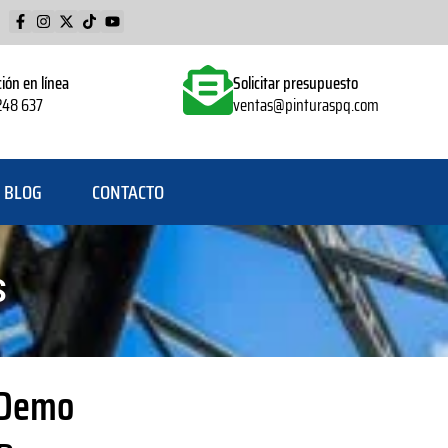
ión en línea
Solicitar presupuesto
248 637
ventas@pinturaspq.com
BLOG
CONTACTO
S
 Demo