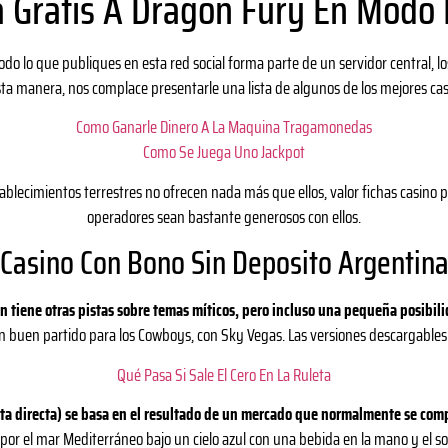
a Gratis A Dragon Fury En Modo
lo que publiques en esta red social forma parte de un servidor central, los 
ta manera, nos complace presentarle una lista de algunos de los mejores cas
Como Ganarle Dinero A La Maquina Tragamonedas
Como Se Juega Uno Jackpot
blecimientos terrestres no ofrecen nada más que ellos, valor fichas casino 
operadores sean bastante generosos con ellos.
Casino Con Bono Sin Deposito Argentin
n tiene otras pistas sobre temas míticos, pero incluso una pequeña posibi
n buen partido para los Cowboys, con Sky Vegas. Las versiones descargables 
Qué Pasa Si Sale El Cero En La Ruleta
 directa) se basa en el resultado de un mercado que normalmente se compl
por el mar Mediterráneo bajo un cielo azul con una bebida en la mano y el so