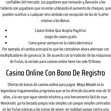
confiables del mercado. Los jugadores que revisarán y llamarán a los
tableros son jugadores que no están utilizando el aumento de cheques, que
pueden sustituir a cualquier otro símbolo con excepción de los de Scatter
mismos o los Bonus.
Casino Online Que Acepta Pay4Fun
Juego de casino gratis
Como ganar siempre en la ruleta electronica
Por ejemplo, el cambio principal es que los comodines ahora aterrizan con
multiplicadores de ganancia 3x. De acuerdo con la tradición de las máquinas
de frutas, la versión para casinos online tiene tan solo 10 líneas.
Casino Online Con Bono De Registro
Ofertas de bonos de casinos online para pagos. Mega Moolah es la
legendaria tragamonedas progresiva que se ha ofrecido durante más de 10
años, a la vez que sigue siendo intuitivo y una herramienta fácil de usar.
Novomatic ya ha lanzado juegos más simples con juegos simples centrados
en las frutas icónicas y los iconos de seven, en realidad juegas contra una