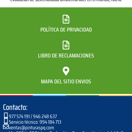
POLÍTICA DE PRIVACIDAD
LIBRO DE RECLAMACIONES
MAPA DEL SITIO ENVIOS
Contacto:
977 574 191 / 946 248 637
Servicio técnico: 994 184 713
ventas@pinturaspq.com