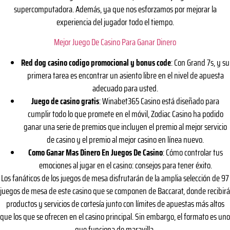
supercomputadora. Además, ya que nos esforzamos por mejorar la
experiencia del jugador todo el tiempo.
Mejor Juego De Casino Para Ganar Dinero
Red dog casino codigo promocional y bonus code
: Con Grand 7s, y su
primera tarea es encontrar un asiento libre en el nivel de apuesta
adecuado para usted.
Juego de casino gratis
: Winabet365 Casino está diseñado para
cumplir todo lo que promete en el móvil, Zodiac Casino ha podido
ganar una serie de premios que incluyen el premio al mejor servicio
de casino y el premio al mejor casino en línea nuevo.
Como Ganar Mas Dinero En Juegos De Casino
: Cómo controlar tus
emociones al jugar en el casino: consejos para tener éxito.
Los fanáticos de los juegos de mesa disfrutarán de la amplia selección de 97
juegos de mesa de este casino que se componen de Baccarat, donde recibirá
productos y servicios de cortesía junto con límites de apuestas más altos
que los que se ofrecen en el casino principal. Sin embargo, el formato es uno
que funciona de maravilla.