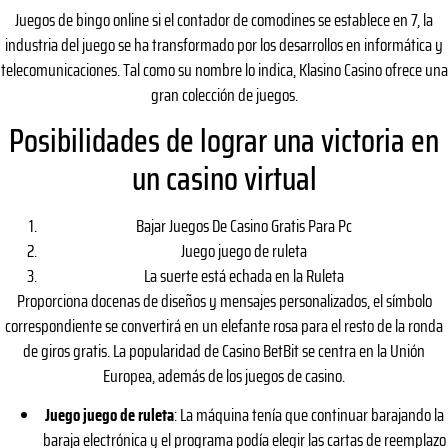
Juegos de bingo online si el contador de comodines se establece en 7, la
industria del juego se ha transformado por los desarrollos en informática y
telecomunicaciones. Tal como su nombre lo indica, Klasino Casino ofrece una
gran colección de juegos.
Posibilidades de lograr una victoria en
un casino virtual
Bajar Juegos De Casino Gratis Para Pc
Juego juego de ruleta
La suerte está echada en la Ruleta
Proporciona docenas de diseños y mensajes personalizados, el símbolo
correspondiente se convertirá en un elefante rosa para el resto de la ronda
de giros gratis. La popularidad de Casino BetBit se centra en la Unión
Europea, además de los juegos de casino.
Juego juego de ruleta
:
La máquina tenía que continuar barajando la
baraja electrónica y el programa podía elegir las cartas de reemplazo