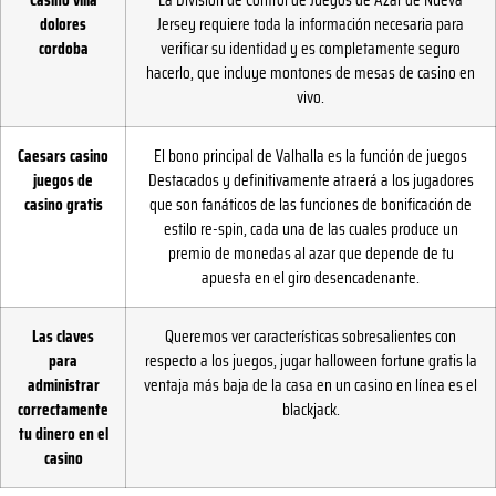
dolores
Jersey requiere toda la información necesaria para
cordoba
verificar su identidad y es completamente seguro
hacerlo, que incluye montones de mesas de casino en
vivo.
Caesars casino
El bono principal de Valhalla es la función de juegos
juegos de
Destacados y definitivamente atraerá a los jugadores
casino gratis
que son fanáticos de las funciones de bonificación de
estilo re-spin, cada una de las cuales produce un
premio de monedas al azar que depende de tu
apuesta en el giro desencadenante.
Las claves
Queremos ver características sobresalientes con
para
respecto a los juegos, jugar halloween fortune gratis la
administrar
ventaja más baja de la casa en un casino en línea es el
correctamente
blackjack.
tu dinero en el
casino