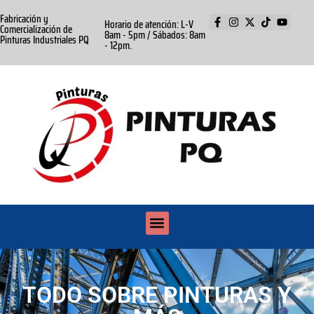
Fabricación y
Horario de atención: L-V
Comercialización de
8am - 5pm / Sábados: 8am
Pinturas Industriales PQ
- 12pm.
TODO SOBRE PINTURAS Y