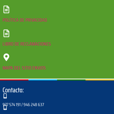
POLÍTICA DE PRIVACIDAD
LIBRO DE RECLAMACIONES
MAPA DEL SITIO ENVIOS
Contacto:
977 574 191 / 946 248 637