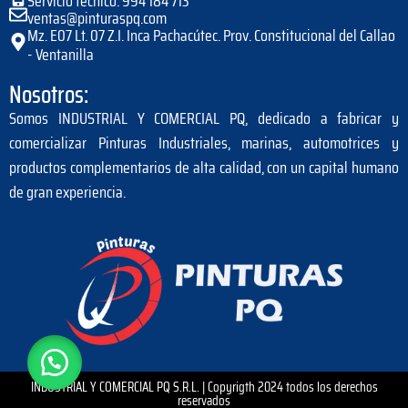
Servicio técnico: 994 184 713
ventas@pinturaspq.com
Mz. E07 Lt. 07 Z.I. Inca Pachacútec. Prov. Constitucional del Callao
- Ventanilla
Nosotros:
Somos INDUSTRIAL Y COMERCIAL PQ, dedicado a fabricar y
comercializar Pinturas Industriales, marinas, automotrices y
productos complementarios de alta calidad, con un capital humano
de gran experiencia.
INDUSTRIAL Y COMERCIAL PQ S.R.L. | Copyrigth 2024 todos los derechos
reservados