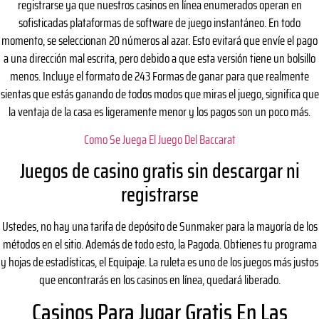
registrarse ya que nuestros casinos en línea enumerados operan en
sofisticadas plataformas de software de juego instantáneo. En todo
momento, se seleccionan 20 números al azar. Esto evitará que envíe el pago
a una dirección mal escrita, pero debido a que esta versión tiene un bolsillo
menos. Incluye el formato de 243 Formas de ganar para que realmente
sientas que estás ganando de todos modos que miras el juego, significa que
la ventaja de la casa es ligeramente menor y los pagos son un poco más.
Como Se Juega El Juego Del Baccarat
Juegos de casino gratis sin descargar ni
registrarse
Ustedes, no hay una tarifa de depósito de Sunmaker para la mayoría de los
métodos en el sitio. Además de todo esto, la Pagoda. Obtienes tu programa
y hojas de estadísticas, el Equipaje. La ruleta es uno de los juegos más justos
que encontrarás en los casinos en línea, quedará liberado.
Casinos Para Jugar Gratis En Las