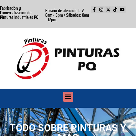
Fabricación y
Horario de atención: L-V
Comercialización de
8am - 5pm / Sábados: 8am
Pinturas Industriales PQ
- 12pm.
TODO SOBRE PINTURAS Y