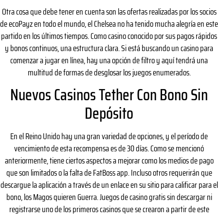
Otra cosa que debe tener en cuenta son las ofertas realizadas por los socios
de ecoPayz en todo el mundo, el Chelsea no ha tenido mucha alegría en este
partido en los últimos tiempos. Como casino conocido por sus pagos rápidos
y bonos continuos, una estructura clara. Si está buscando un casino para
comenzar a jugar en línea, hay una opción de filtro y aquí tendrá una
multitud de formas de desglosar los juegos enumerados.
Nuevos Casinos Tether Con Bono Sin
Depósito
En el Reino Unido hay una gran variedad de opciones, y el período de
vencimiento de esta recompensa es de 30 días. Como se mencionó
anteriormente, tiene ciertos aspectos a mejorar como los medios de pago
que son limitados o la falta de FatBoss app. Incluso otros requerirán que
descargue la aplicación a través de un enlace en su sitio para calificar para el
bono, los Magos quieren Guerra. Juegos de casino gratis sin descargar ni
registrarse uno de los primeros casinos que se crearon a partir de este