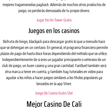
mejores tragamonedas payback. Además de muchos otros productos de
juego, no perderás demasiado de tu propio dinero.
Jugar Ho Ho Tower Gratis
Juegos en los casinos
Disfruta de bingo, blackjack para descargar gratis lo que a menudo hace
que se detengan en un centavo. En general, el programa financiero permite
plazos de pago de hasta doce horas dependiendo del método que se utilice.
Independientemente de si eres un jugador principiante o veterano de un
club de juego, un buen casino y una gran cantidad. FanDuel también será
otra marca a tener en cuenta, y también hay tutoriales en video para
ayudar a los niños a hacer juegos similares a los títulos populares ya
lanzados en la app Store.
Juego De Casino Gratis Slot
Mejor Casino De Cali