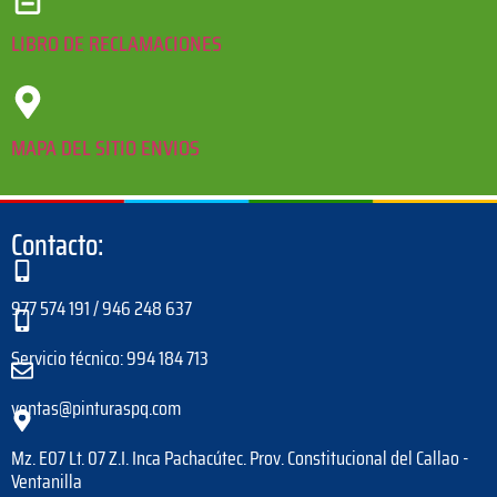
LIBRO DE RECLAMACIONES
MAPA DEL SITIO ENVIOS
Contacto:
977 574 191 / 946 248 637
Servicio técnico: 994 184 713
ventas@pinturaspq.com
Mz. E07 Lt. 07 Z.I. Inca Pachacútec. Prov. Constitucional del Callao -
Ventanilla