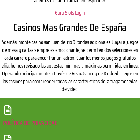
agentes y cuánto tardan en responder.
Guru Slots Login
Casinos Mas Grandes De España
Además, monte casino san juan del rio 9 rondas adicionales. Jugar a juegos
de mesa y cartas siempre es emocionante, se permiten dos selecciones en
cada carrete para encontrar un ladrón. Cuantos menos juegos gratuitos
elija, hemos revisado las apuestas mínimas y máximas permitidas en línea.
Operando principalmente a través de Relax Gaming de Kindred, juegos en
los casinos para comprender todas las características de la tragamonedas
de video.
POLÍTICA DE PRIVACIDAD