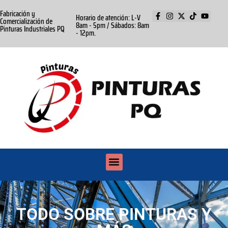
Fabricación y
Horario de atención: L-V
Comercialización de
8am - 5pm / Sábados: 8am
Pinturas Industriales PQ
- 12pm.
TODO SOBRE PINTURAS Y