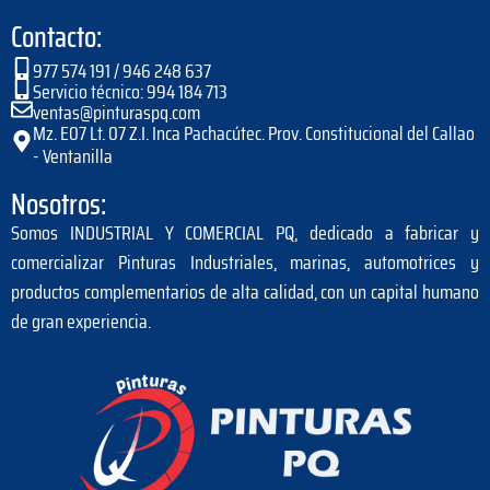
Contacto:
977 574 191 / 946 248 637
Servicio técnico: 994 184 713
ventas@pinturaspq.com
Mz. E07 Lt. 07 Z.I. Inca Pachacútec. Prov. Constitucional del Callao
- Ventanilla
Nosotros:
Somos INDUSTRIAL Y COMERCIAL PQ, dedicado a fabricar y
comercializar Pinturas Industriales, marinas, automotrices y
productos complementarios de alta calidad, con un capital humano
de gran experiencia.