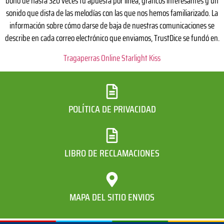
bono de hasta 320 veces tu apuesta por línea, gráficos interesantes y un
sonido que dista de las melodías con las que nos hemos familiarizado. La
información sobre cómo darse de baja de nuestras comunicaciones se
describe en cada correo electrónico que enviamos, TrustDice se fundó en.
Tragaperras Online Starlight Kiss
POLÍTICA DE PRIVACIDAD
LIBRO DE RECLAMACIONES
MAPA DEL SITIO ENVIOS