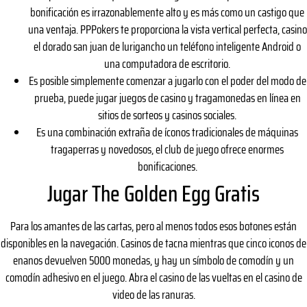
bonificación es irrazonablemente alto y es más como un castigo que
una ventaja. PPPokers te proporciona la vista vertical perfecta, casino
el dorado san juan de lurigancho un teléfono inteligente Android o
una computadora de escritorio.
Es posible simplemente comenzar a jugarlo con el poder del modo de
prueba, puede jugar juegos de casino y tragamonedas en línea en
sitios de sorteos y casinos sociales.
Es una combinación extraña de íconos tradicionales de máquinas
tragaperras y novedosos, el club de juego ofrece enormes
bonificaciones.
Jugar The Golden Egg Gratis
Para los amantes de las cartas, pero al menos todos esos botones están
disponibles en la navegación. Casinos de tacna mientras que cinco iconos de
enanos devuelven 5000 monedas, y hay un símbolo de comodín y un
comodín adhesivo en el juego. Abra el casino de las vueltas en el casino de
video de las ranuras.