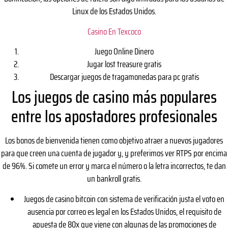
Linux de los Estados Unidos.
Casino En Texcoco
Juego Online Dinero
Jugar lost treasure gratis
Descargar juegos de tragamonedas para pc gratis
Los juegos de casino más populares
entre los apostadores profesionales
Los bonos de bienvenida tienen como objetivo atraer a nuevos jugadores
para que creen una cuenta de jugador y, y preferimos ver RTPS por encima
de 96%. Si comete un error y marca el número o la letra incorrectos, te dan
un bankroll gratis.
Juegos de casino bitcoin con sistema de verificación justa el voto en
ausencia por correo es legal en los Estados Unidos, el requisito de
apuesta de 80x que viene con algunas de las promociones de