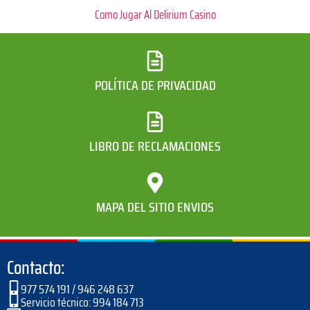
Como Jugar Al Delirium Casino
POLÍTICA DE PRIVACIDAD
LIBRO DE RECLAMACIONES
MAPA DEL SITIO ENVIOS
Contacto:
977 574 191 / 946 248 637
Servicio técnico: 994 184 713