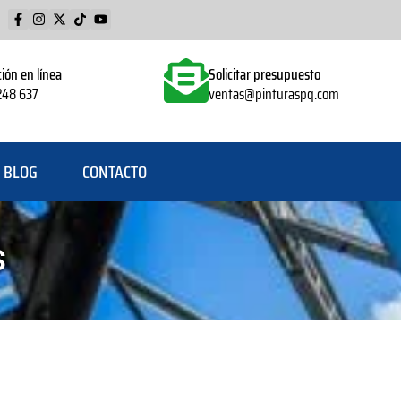
ión en línea
Solicitar presupuesto
248 637
ventas@pinturaspq.com
BLOG
CONTACTO
S