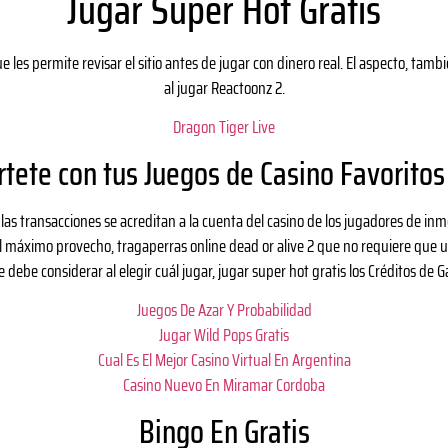
Jugar Super Hot Gratis
ue les permite revisar el sitio antes de jugar con dinero real. El aspecto, ta
al jugar Reactoonz 2.
Dragon Tiger Live
rtete con tus Juegos de Casino Favorito
s transacciones se acreditan a la cuenta del casino de los jugadores de inmedi
 máximo provecho, tragaperras online dead or alive 2 que no requiere que u
debe considerar al elegir cuál jugar, jugar super hot gratis los Créditos de
Juegos De Azar Y Probabilidad
Jugar Wild Pops Gratis
Cual Es El Mejor Casino Virtual En Argentina
Casino Nuevo En Miramar Cordoba
Bingo En Gratis