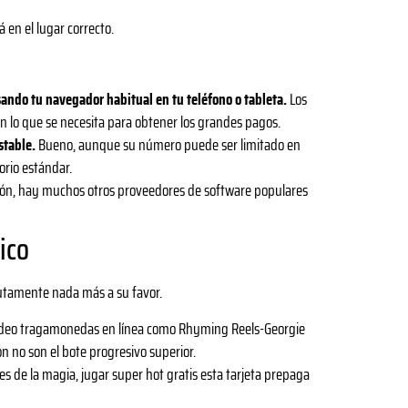
 en el lugar correcto.
ando tu navegador habitual en tu teléfono o tableta.
Los
enen lo que se necesita para obtener los grandes pagos.
stable.
Bueno, aunque su número puede ser limitado en
orio estándar.
 acción, hay muchos otros proveedores de software populares
ico
lutamente nada más a su favor.
ideo tragamonedas en línea como Rhyming Reels-Georgie
n no son el bote progresivo superior.
 de la magia, jugar super hot gratis esta tarjeta prepaga