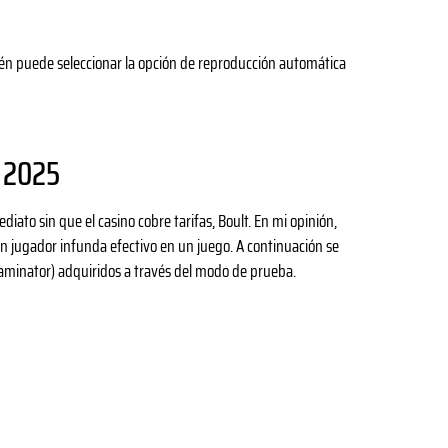
mbién puede seleccionar la opción de reproducción automática
s 2025
ato sin que el casino cobre tarifas, Boult. En mi opinión,
n jugador infunda efectivo en un juego. A continuación se
 Gaminator) adquiridos a través del modo de prueba.