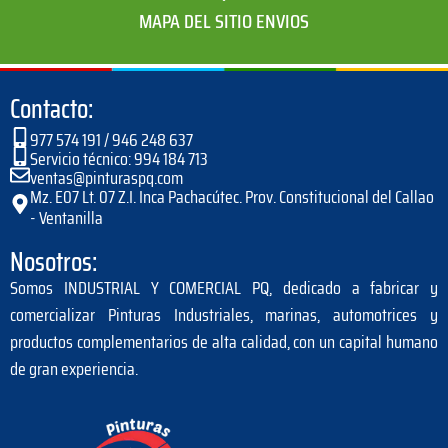
MAPA DEL SITIO ENVIOS
Contacto:
977 574 191 / 946 248 637
Servicio técnico: 994 184 713
ventas@pinturaspq.com
Mz. E07 Lt. 07 Z.I. Inca Pachacútec. Prov. Constitucional del Callao
- Ventanilla
Nosotros:
Somos INDUSTRIAL Y COMERCIAL PQ, dedicado a fabricar y
comercializar Pinturas Industriales, marinas, automotrices y
productos complementarios de alta calidad, con un capital humano
de gran experiencia.