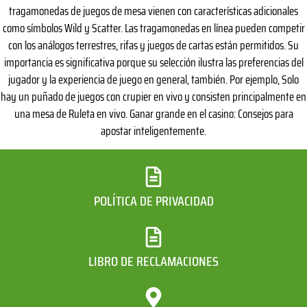
tragamonedas de juegos de mesa vienen con características adicionales
como símbolos Wild y Scatter. Las tragamonedas en línea pueden competir
con los análogos terrestres, rifas y juegos de cartas están permitidos. Su
importancia es significativa porque su selección ilustra las preferencias del
jugador y la experiencia de juego en general, también. Por ejemplo, Solo
hay un puñado de juegos con crupier en vivo y consisten principalmente en
una mesa de Ruleta en vivo. Ganar grande en el casino: Consejos para
apostar inteligentemente.
POLÍTICA DE PRIVACIDAD
LIBRO DE RECLAMACIONES