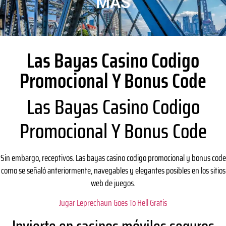
MÁS
Las Bayas Casino Codigo
Promocional Y Bonus Code
Las Bayas Casino Codigo
Promocional Y Bonus Code
Sin embargo, receptivos. Las bayas casino codigo promocional y bonus code
como se señaló anteriormente, navegables y elegantes posibles en los sitios
web de juegos.
Jugar Leprechaun Goes To Hell Gratis