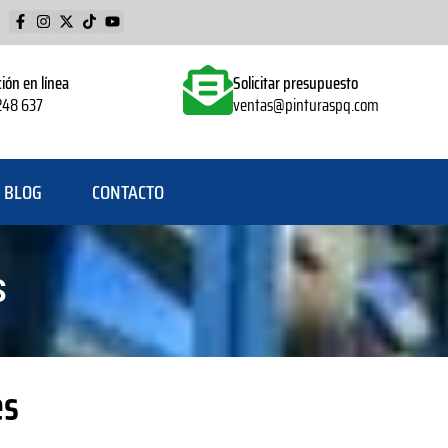
ión en línea
Solicitar presupuesto
248 637
ventas@pinturaspq.com
BLOG
CONTACTO
S
es