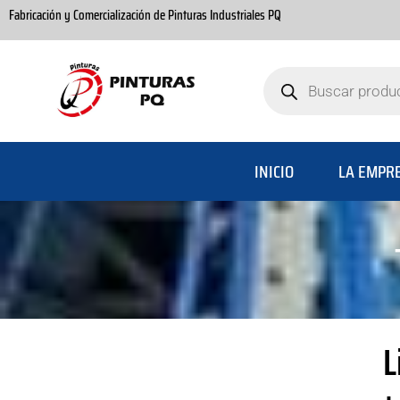
Fabricación y Comercialización de Pinturas Industriales PQ
INICIO
LA EMPR
L