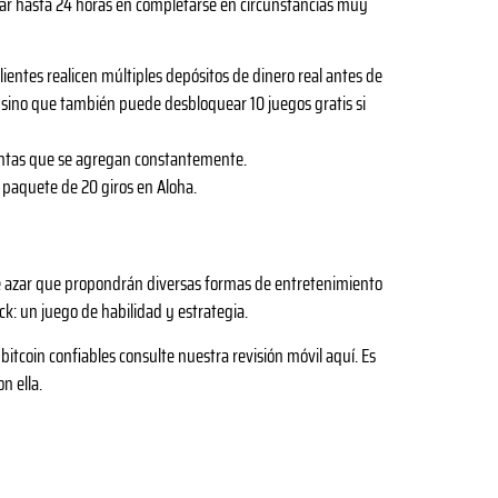
dar hasta 24 horas en completarse en circunstancias muy
lientes realicen múltiples depósitos de dinero real antes de
r, sino que también puede desbloquear 10 juegos gratis si
guntas que se agregan constantemente.
 paquete de 20 giros en Aloha.
 de azar que propondrán diversas formas de entretenimiento
ck: un juego de habilidad y estrategia.
 bitcoin confiables consulte nuestra revisión móvil aquí.
Es
n ella.