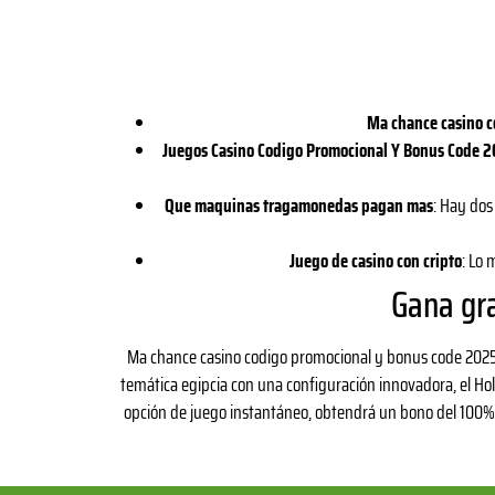
Ma chance casino 
Juegos Casino Codigo Promocional Y Bonus Code 
Que maquinas tragamonedas pagan mas
: Hay dos
Juego de casino con cripto
: Lo 
Gana gra
Ma chance casino codigo promocional y bonus code 2025 e
temática egipcia con una configuración innovadora, el Hol
opción de juego instantáneo, obtendrá un bono del 100% co