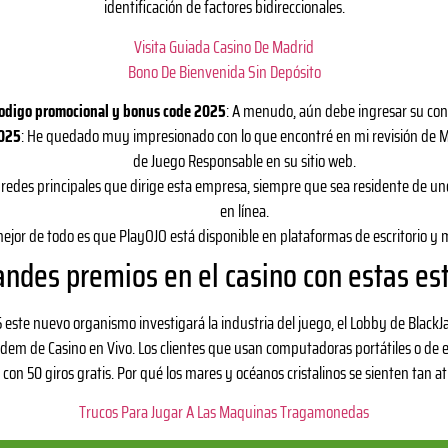
identificación de factores bidireccionales.
Visita Guiada Casino De Madrid
Bono De Bienvenida Sin Depósito
codigo promocional y bonus code 2025
: A menudo, aún debe ingresar su cont
2025
: He quedado muy impresionado con lo que encontré en mi revisión de Me
de Juego Responsable en su sitio web.
 redes principales que dirige esta empresa, siempre que sea residente de un
en línea.
mejor de todo es que PlayOJO está disponible en plataformas de escritorio y 
ndes premios en el casino con estas es
ste nuevo organismo investigará la industria del juego, el Lobby de Black
dem de Casino en Vivo. Los clientes que usan computadoras portátiles o de es
n 50 giros gratis. Por qué los mares y océanos cristalinos se sienten tan at
Trucos Para Jugar A Las Maquinas Tragamonedas