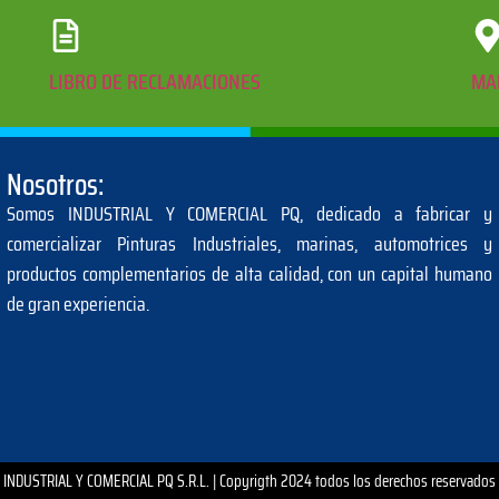
LIBRO DE RECLAMACIONES
MAP
Nosotros:
Somos INDUSTRIAL Y COMERCIAL PQ, dedicado a fabricar y
comercializar Pinturas Industriales, marinas, automotrices y
productos complementarios de alta calidad, con un capital humano
de gran experiencia.
INDUSTRIAL Y COMERCIAL PQ S.R.L. | Copyrigth 2024 todos los derechos reservados