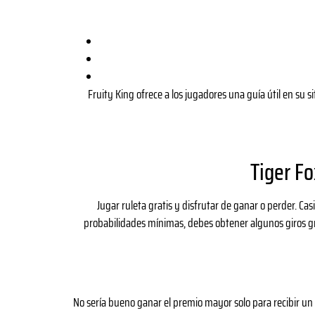
Fruity King ofrece a los jugadores una guía útil en su
Tiger F
Jugar ruleta gratis y disfrutar de ganar o perder. Ca
probabilidades mínimas, debes obtener algunos giros gr
No sería bueno ganar el premio mayor solo para recibir 