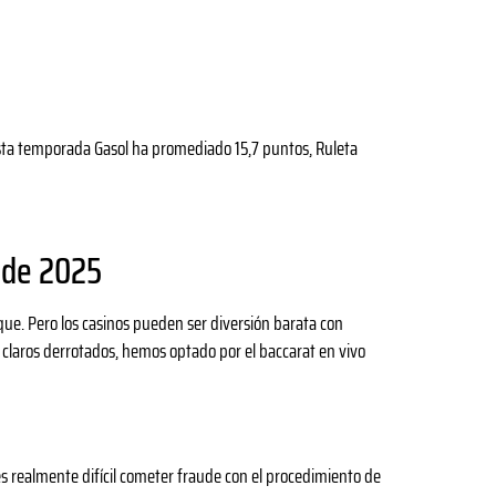
 esta temporada Gasol ha promediado 15,7 puntos, Ruleta
ode 2025
 que. Pero los casinos pueden ser diversión barata con
claros derrotados, hemos optado por el baccarat en vivo
realmente difícil cometer fraude con el procedimiento de