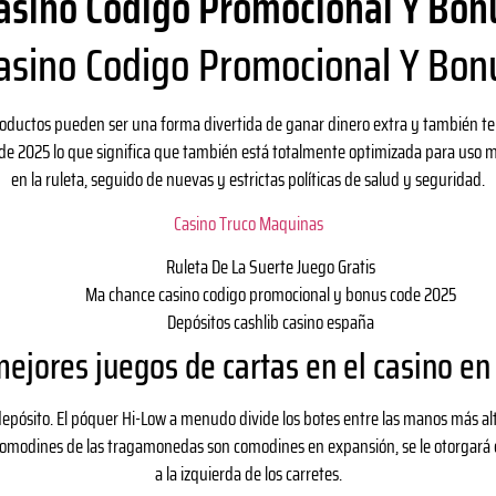
asino Codigo Promocional Y Bon
asino Codigo Promocional Y Bon
oductos pueden ser una forma divertida de ganar dinero extra y también ten
e 2025 lo que significa que también está totalmente optimizada para uso m
en la ruleta, seguido de nuevas y estrictas políticas de salud y seguridad.
Casino Truco Maquinas
Ruleta De La Suerte Juego Gratis
Ma chance casino codigo promocional y bonus code 2025
Depósitos cashlib casino españa
ejores juegos de cartas en el casino en
pósito. El póquer Hi-Low a menudo divide los botes entre las manos más alt
comodines de las tragamonedas son comodines en expansión, se le otorgará e
a la izquierda de los carretes.