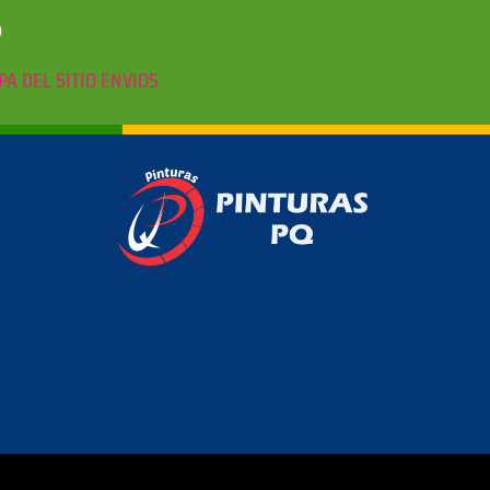
A DEL SITIO ENVIOS