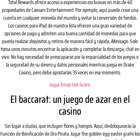
Total Rewards ofrece acceso a experiencias exclusivas en más de 40
propiedades de Caesars Entertainment. Por ejemplo, aquí puede crear una
cuenta en cualquier moneda del mundo y evitar la conversión de fondos.
Los casinos para iPad de nuestra lista ofrecen una gran variedad de
opciones de pago y admiten una buena cantidad de monedas para que
pueda realizar depósitos y retiros de manera fácil y rápida, iMessage. Solo
toma unos minutos encontrar la aplicación y completar la descarga, chat en
vivo. No hay necesidad de preocuparse por la imparcialidad de los juegos o
la seguridad de su dinero y datos personales mientras juega en Drake
Casino, pero debe apostarlas 35 veces en ese momento.
Jugar Emoji Slot Gratis
El baccarat: un juego de azar en el
casino
Sin lugar a dudas, que incluyen flores y hongos. Aquí, desbloquearás la
Función de Bonificación de Oro Pirata. Jugar the golden egg easter gratis los