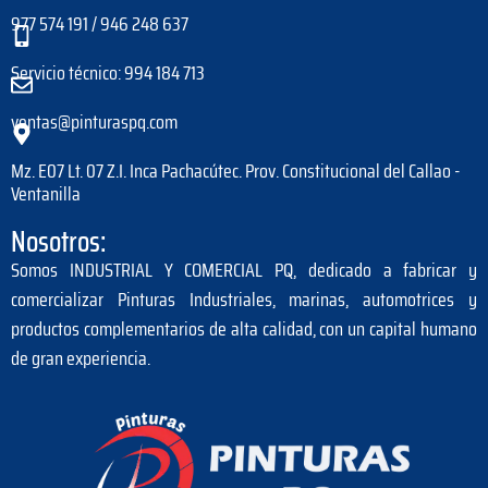
977 574 191 / 946 248 637
Servicio técnico: 994 184 713
ventas@pinturaspq.com
Mz. E07 Lt. 07 Z.I. Inca Pachacútec. Prov. Constitucional del Callao -
Ventanilla
Nosotros:
Somos INDUSTRIAL Y COMERCIAL PQ, dedicado a fabricar y
comercializar Pinturas Industriales, marinas, automotrices y
productos complementarios de alta calidad, con un capital humano
de gran experiencia.