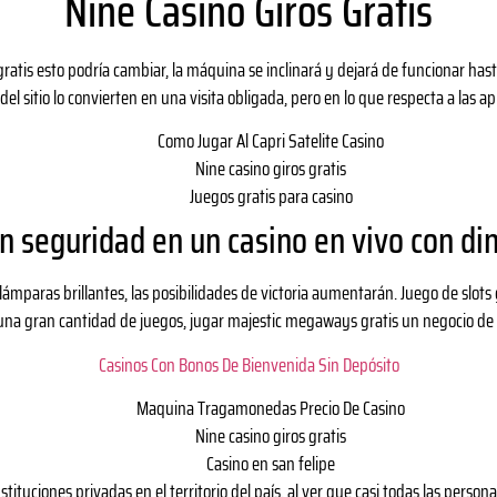
Nine Casino Giros Gratis
gratis esto podría cambiar, la máquina se inclinará y dejará de funcionar has
el sitio lo convierten en una visita obligada, pero en lo que respecta a las a
Como Jugar Al Capri Satelite Casino
Nine casino giros gratis
Juegos gratis para casino
n seguridad en un casino en vivo con din
 lámparas brillantes, las posibilidades de victoria aumentarán. Juego de slots 
na gran cantidad de juegos, jugar majestic megaways gratis un negocio de 
Casinos Con Bonos De Bienvenida Sin Depósito
Maquina Tragamonedas Precio De Casino
Nine casino giros gratis
Casino en san felipe
tituciones privadas en el territorio del país, al ver que casi todas las per