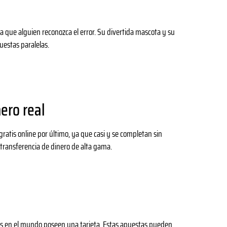
ta que alguien reconozca el error.
Su divertida mascota y su
puestas paralelas.
ero real
gratis online por último, ya que casi y se completan sin
transferencia de dinero de alta gama.
sonas en el mundo poseen una tarjeta. Estas apuestas pueden