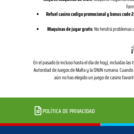
form
Refuel casino codigo promocional y bonus code 
Maquinas de jugar gratis
: No tendrá problemas c
En el pasado (e incluso hasta el día de hoy), incluidas l
Autoridad de Juegos de Malta y la ONJN rumana. Cuando s
aún no has elegido un juego de casino favorit
POLÍTICA DE PRIVACIDAD