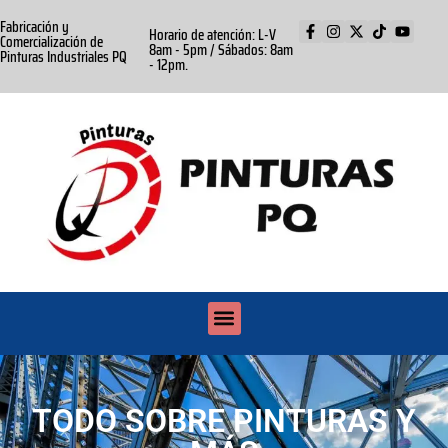
Fabricación y
Horario de atención: L-V
Comercialización de
8am - 5pm / Sábados: 8am
Pinturas Industriales PQ
- 12pm.
TODO SOBRE PINTURAS Y