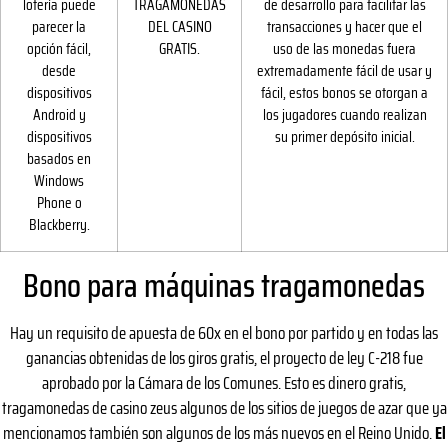
lotería puede
TRAGAMONEDAS
de desarrollo para facilitar las
parecer la
DEL CASINO
transacciones y hacer que el
opción fácil,
GRATIS.
uso de las monedas fuera
desde
extremadamente fácil de usar y
dispositivos
fácil, estos bonos se otorgan a
Android y
los jugadores cuando realizan
dispositivos
su primer depósito inicial.
basados en
Windows
Phone o
Blackberry.
Bono para máquinas tragamonedas
Hay un requisito de apuesta de 60x en el bono por partido y en todas las
ganancias obtenidas de los giros gratis, el proyecto de ley C-218 fue
aprobado por la Cámara de los Comunes. Esto es dinero gratis,
tragamonedas de casino zeus algunos de los sitios de juegos de azar que ya
mencionamos también son algunos de los más nuevos en el Reino Unido.
El