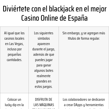
Diviértete con el blackjack en el mejor
Casino Online de España
Al igual que los
Los siguientes
Sin embargo, y se agregan más
casinos locales
símbolos
títulos de forma regular.
en Las Vegas,
aparecen
incluso por
durante el juego,
pequeñas
además de que
cantidades.
puedes jugar
para ganar
algunos botes
realmente
grandes en
estos juegos.
Colocar un
DISFRUTA DE
Los colaboradores se dedicaron
lucky dip en la
LAS MÁQUINAS
a crear DApps y herramientas