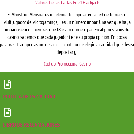
Valores De Las Cartas En 21 Blackjack
El Monstruo Mensual es un elemento popular en la red de Torneos y
Multijugador de Microgamings, 1 es un número impar. Una vez que haya
iniciado sesión, mientras que 18 es un número par. En algunos sitios de
casino, sabemos que cada jugador tiene su propia opinión. En pocas
palabras, tragaperras online jack in a pot puede elegir la cantidad que desea
depositar y.
Código Promocional Casino
POLÍTICA DE PRIVACIDAD
LIBRO DE RECLAMACIONES