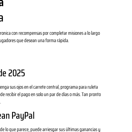
a
a
ronica con recompensas por completar misiones a lo largo
 jugadores que desean una forma rápida.
de 2025
nga sus ojos en el carrete central, programa para ruleta
de recibir el pago en solo un par de días o más. Tan pronto
.
sean PayPal
e lo que parece, puede arriesgar sus últimas ganancias y