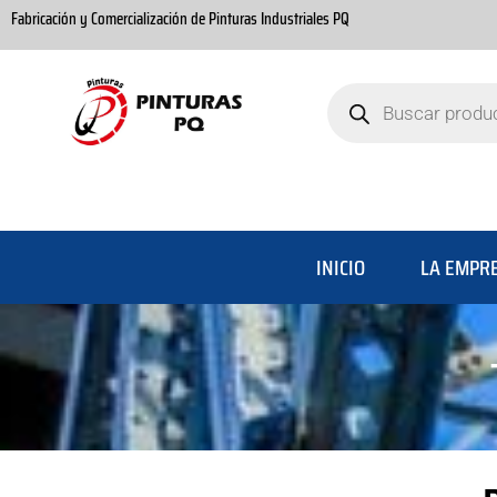
Fabricación y Comercialización de Pinturas Industriales PQ
INICIO
LA EMPR