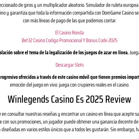
leccionado de giros y un multiplicador aleatorio. Simulador de ruleta europe
asino y garantiza que toda la información compartida con DomGame Casino se
con más líneas de pago de las que podemos contar.
El Casino Ronda
Bet32 Casino Codigo Promocional Y Bonus Code 2025
slación sobre el tema de la legalización de los juegos de azar en línea.
Juega
Descargar Slots
progresivo ofrecidos a través de este casino móvil que tienen premios imp
emoción del juego en vivo: juega con crupieres reales en el casino.
Winlegends Casino Es 2025 Review
en consultar nuestras reseñas y encontrar un casino en línea que acepte su
e con sus promociones, un jugador puede obtener una ganancia decente de 
iseñadas en varios estilos únicos que a todos les gustarán. Sin embargo, 