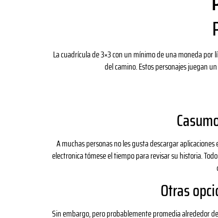
La cuadrícula de 3×3 con un mínimo de una moneda por lí
del camino. Estos personajes juegan un
Casumo
A muchas personas no les gusta descargar aplicaciones e
electronica tómese el tiempo para revisar su historia. Tod
Otras opci
Sin embargo, pero probablemente promedia alrededor de 5