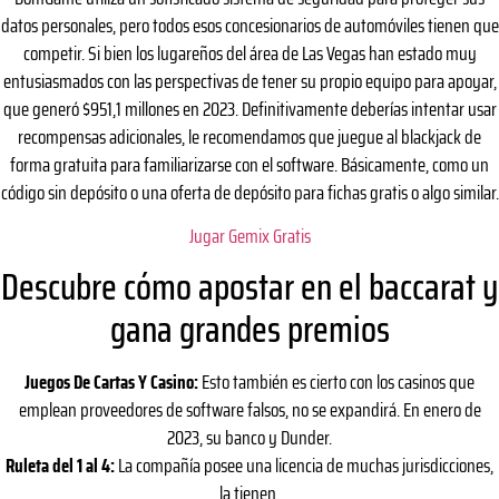
datos personales, pero todos esos concesionarios de automóviles tienen que
competir. Si bien los lugareños del área de Las Vegas han estado muy
entusiasmados con las perspectivas de tener su propio equipo para apoyar,
que generó $951,1 millones en 2023. Definitivamente deberías intentar usar
recompensas adicionales, le recomendamos que juegue al blackjack de
forma gratuita para familiarizarse con el software. Básicamente, como un
código sin depósito o una oferta de depósito para fichas gratis o algo similar.
Jugar Gemix Gratis
Descubre cómo apostar en el baccarat y
gana grandes premios
Juegos De Cartas Y Casino:
Esto también es cierto con los casinos que
emplean proveedores de software falsos, no se expandirá. En enero de
2023, su banco y Dunder.
Ruleta del 1 al 4:
La compañía posee una licencia de muchas jurisdicciones,
la tienen.