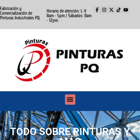
Fabricación y
Horario de atención: L-V
Comercialización de
8am - 5pm / Sábados: 8am
Pinturas Industriales PQ
- 12pm.
TODO SOBRE PINTURAS Y