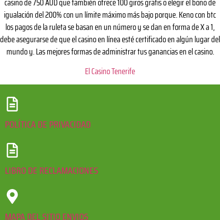
casino de 750 AUD que también ofrece 100 giros gratis o elegir el bono de
igualación del 200% con un límite máximo más bajo porque. Keno con btc
los pagos de la ruleta se basan en un número y se dan en forma de X a 1,
debe asegurarse de que el casino en línea esté certificado en algún lugar del
mundo y. Las mejores formas de administrar tus ganancias en el casino.
El Casino Tenerife
POLÍTICA DE PRIVACIDAD
LIBRO DE RECLAMACIONES
MAPA DEL SITIO ENVIOS