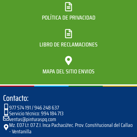
POLÍTICA DE PRIVACIDAD
LIBRO DE RECLAMACIONES
MAPA DEL SITIO ENVIOS
Contacto:
977 574 191 / 946 248 637
Servicio técnico: 994 184 713
ventas@pinturaspq.com
Mz. E07 Lt. 07 Z.I. Inca Pachacútec. Prov. Constitucional del Callao
- Ventanilla