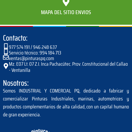
MAPA DEL SITIO ENVIOS
Contacto:
977 574 191 / 946 248 637
Servicio técnico: 994 184 713
ventas@pinturaspq.com
Mz. E07 Lt. 07 Z.I. Inca Pachacútec. Prov. Constitucional del Callao
- Ventanilla
Nosotros:
Somos INDUSTRIAL Y COMERCIAL PQ, dedicado a fabricar y
comercializar Pinturas Industriales, marinas, automotrices y
productos complementarios de alta calidad, con un capital humano
de gran experiencia.