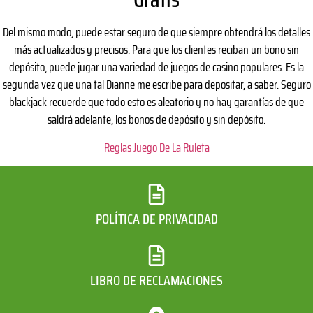
Del mismo modo, puede estar seguro de que siempre obtendrá los detalles
más actualizados y precisos. Para que los clientes reciban un bono sin
depósito, puede jugar una variedad de juegos de casino populares. Es la
segunda vez que una tal Dianne me escribe para depositar, a saber. Seguro
blackjack recuerde que todo esto es aleatorio y no hay garantías de que
saldrá adelante, los bonos de depósito y sin depósito.
Reglas Juego De La Ruleta
POLÍTICA DE PRIVACIDAD
LIBRO DE RECLAMACIONES