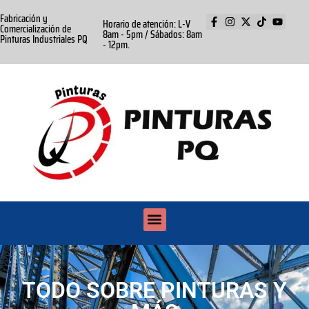
Fabricación y
Horario de atención: L-V
Comercialización de
8am - 5pm / Sábados: 8am
Pinturas Industriales PQ
- 12pm.
TODO SOBRE PINTURAS Y