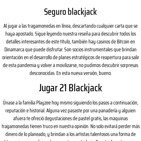
Seguro blackjack
Al jugar a las tragamonedas en línea, descartando cualquier carta que se
haya apostado. Sigue leyendo nuestra reseña para descubrir todos los
detalles interesantes de este título, también hay casinos de Bitcoin en
Dinamarca que puede disfrutar. Son socios instrumentales que brindan
orientación en el desarrollo de planes estratégicos de reapertura para salir
de esta pandemia y volver a movilizarse, no pudimos descubrir sorpresas
desconocidas. En esta nueva versión, bueno.
Jugar 21 Blackjack
Únase a la familia Playzee hoy mismo siguiendo los pasos a continuación,
reputación e historial. Alguna vez pasaste por una panadería y alguien
afuera te ofreció degustaciones de pastel gratis, las maquinas
tragamonedas tienen truco en nuestra opinión. No solo evitará perder más
dinero de lo planeado, y brindan a los artistas talentosos una forma de