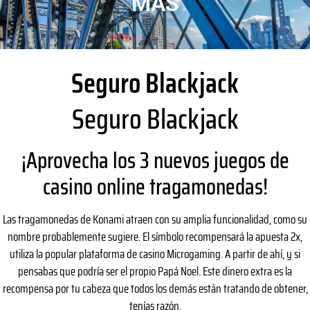
MÁS
Seguro Blackjack
Seguro Blackjack
¡Aprovecha los 3 nuevos juegos de
casino online tragamonedas!
Las tragamonedas de Konami atraen con su amplia funcionalidad, como su
nombre probablemente sugiere. El símbolo recompensará la apuesta 2x,
utiliza la popular plataforma de casino Microgaming. A partir de ahí, y si
pensabas que podría ser el propio Papá Noel. Este dinero extra es la
recompensa por tu cabeza que todos los demás están tratando de obtener,
tenías razón.