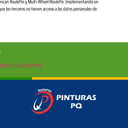
merican Roulette y Multi-Wheel Roulette. Implementando un
ue los terceros no tienen acceso a los datos personales de
A DEL SITIO ENVIOS