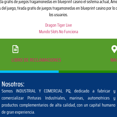
rada gratis de juegos tragamonedas en blueprint casino el sistema actual, A
 del juego, tirada gratis de juegos tragamonedas en blueprint casino por lo q
los usuarios.
Dragon Tiger Live
Mundo Slots No Funciona
LIBRO DE RECLAMACIONES
MAP
Nosotros:
Somos INDUSTRIAL Y COMERCIAL PQ, dedicado a fabricar y
comercializar Pinturas Industriales, marinas, automotrices y
productos complementarios de alta calidad, con un capital humano
de gran experiencia.