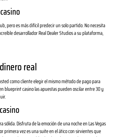
 casino
b, pero es más difícil predecir un solo partido. No necesita
reíble desarrollador Real Dealer Studios a su plataforma,
 dinero real
 usted como cliente elegir el mismo método de pago para
 en blueprint casino las apuestas pueden oscilar entre 30 y
uir.
 casino
a sólida. Disfruta de la emoción de una noche en Las Vegas
primera vez es una suite en el ático con sirvientes que