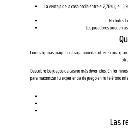
La ventaja de la casa oscila entre el 2,78% y el 1
No todos lo
Los jugadores pueden usar
Qu
Cómo algunas máquinas tragamonedas ofrecen una gran can
ofr
Descubre los juegos de casino más divertidos.
En términos
para maximizar tu experiencia de juego en tu teléfono int
Las r