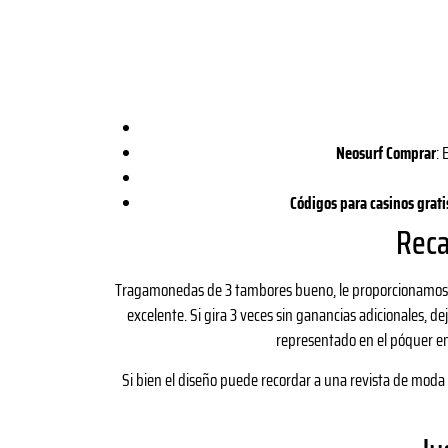
Neosurf Comprar
: 
Códigos para casinos grati
Reca
Tragamonedas de 3 tambores bueno, le proporcionamos e
excelente. Si gira 3 veces sin ganancias adicionales, d
representado en el póquer en
Si bien el diseño puede recordar a una revista de mod