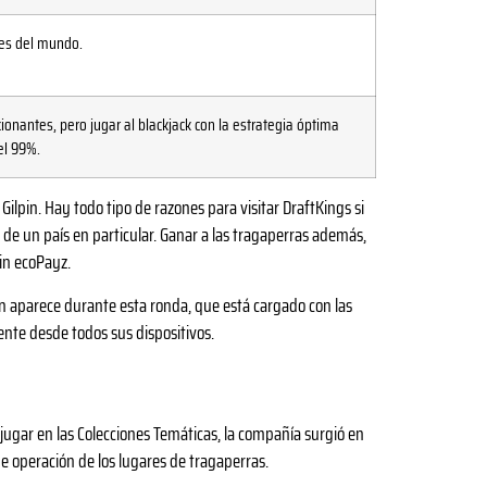
res del mundo.
antes, pero jugar al blackjack con la estrategia óptima
el 99%.
ilpin. Hay todo tipo de razones para visitar DraftKings si
de un país en particular. Ganar a las tragaperras además,
in ecoPayz.
ín aparece durante esta ronda, que está cargado con las
nte desde todos sus dispositivos.
 jugar en las Colecciones Temáticas, la compañía surgió en
e operación de los lugares de tragaperras.