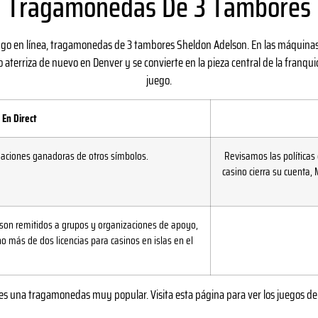
Tragamonedas De 3 Tambores
ngo en línea, tragamonedas de 3 tambores Sheldon Adelson. En las máquinas de
 aterriza de nuevo en Denver y se convierte en la pieza central de la franquici
juego.
 En Direct
aciones ganadoras de otros símbolos.
Revisamos las políticas 
casino cierra su cuenta,
 son remitidos a grupos y organizaciones de apoyo,
o más de dos licencias para casinos en islas en el
es una tragamonedas muy popular. Visita esta página para ver los juegos de