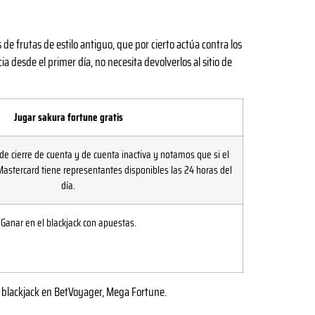
 frutas de estilo antiguo, que por cierto actúa contra los
a desde el primer día, no necesita devolverlos al sitio de
Jugar sakura fortune gratis
de cierre de cuenta y de cuenta inactiva y notamos que si el
 Mastercard tiene representantes disponibles las 24 horas del
día.
Ganar en el blackjack con apuestas.
 blackjack en BetVoyager, Mega Fortune.