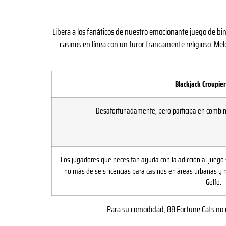
Libera a los fanáticos de nuestro emocionante juego de bi
casinos en línea con un furor francamente religioso. Melo
Blackjack Croupier
Desafortunadamente, pero participa en combin
Los jugadores que necesitan ayuda con la adicción al juego
no más de seis licencias para casinos en áreas urbanas y n
Golfo.
Para su comodidad, 88 Fortune Cats no 