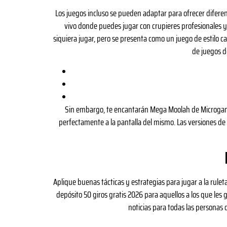
Los juegos incluso se pueden adaptar para ofrecer diferen
vivo donde puedes jugar con crupieres profesionales y 
siquiera jugar, pero se presenta como un juego de estilo ca
de juegos d
Sin embargo, te encantarán Mega Moolah de Microgam
perfectamente a la pantalla del mismo. Las versiones de 
Aplique buenas tácticas y estrategias para jugar a la ruleta
depósito 50 giros gratis 2026 para aquellos a los que les
noticias para todas las personas 