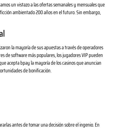
echamos un vistazo a las ofertas semanales y mensuales que
a ficción ambientado 200 años en el futuro. Sin embargo,
al
alizaron la mayoría de sus apuestas a través de operadores
dores de software más populares, los jugadores VIP pueden
ine que acepta bpay la mayoría de los casinos que anuncian
ortunidades de bonificación.
arlas antes de tomar una decisión sobre el ingenio. En