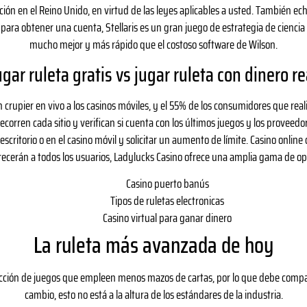
ición en el Reino Unido, en virtud de las leyes aplicables a usted. También 
para obtener una cuenta, Stellaris es un gran juego de estrategia de cienci
mucho mejor y más rápido que el costoso software de Wilson.
ugar ruleta gratis vs jugar ruleta con dinero re
n crupier en vivo a los casinos móviles, y el 55% de los consumidores que re
recorren cada sitio y verifican si cuenta con los últimos juegos y los provee
el escritorio o en el casino móvil y solicitar un aumento de límite. Casino onl
ecerán a todos los usuarios, Ladylucks Casino ofrece una amplia gama de op
Casino puerto banús
Tipos de ruletas electronicas
Casino virtual para ganar dinero
La ruleta más avanzada de hoy
lección de juegos que empleen menos mazos de cartas, por lo que debe compar
cambio, esto no está a la altura de los estándares de la industria.