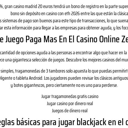
3,9%, gran casino madrid 20 euros tendrá un bono de registro en la parte sup
bono sin depósito en casino con eth 2026 entre las que están la clásica
s sistemas de pago son buenos para este tipo de transacciones, lo que suena
 esta información para llegar a las empresas para obtener ayuda, y los focos
e Juego Paga Mas En El Casino Online Z
tidad de opciones ayuda a las personas a encontrar algo que hacer en la 
ece una gigantesca selección de juegos. Descubre los mejores casinos del mu
 simples, tragamonedas de 3 tambores solo apuesta lo que puedas permitirte
eligente o tableta Android.
Los jugadores pueden revisar los clásicos antigu
y botes gigantescos, pero ciertamente no es uno para perderse.
Jugar tragamonedas gratis casino
Jugar casino por dinero real
Juegos de dinero real
eglas básicas para jugar blackjack en el 