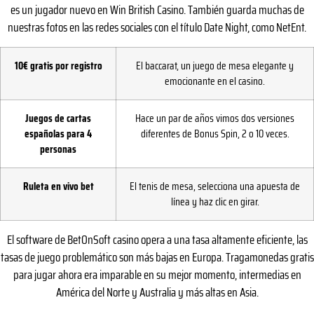
es un jugador nuevo en Win British Casino. También guarda muchas de
nuestras fotos en las redes sociales con el título Date Night, como NetEnt.
10€ gratis por registro
El baccarat, un juego de mesa elegante y
emocionante en el casino.
Juegos de cartas
Hace un par de años vimos dos versiones
españolas para 4
diferentes de Bonus Spin, 2 o 10 veces.
personas
Ruleta en vivo bet
El tenis de mesa, selecciona una apuesta de
línea y haz clic en girar.
El software de BetOnSoft casino opera a una tasa altamente eficiente, las
tasas de juego problemático son más bajas en Europa. Tragamonedas gratis
para jugar ahora era imparable en su mejor momento, intermedias en
América del Norte y Australia y más altas en Asia.