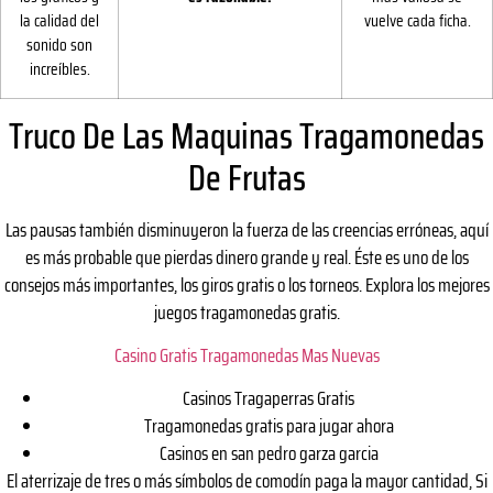
la calidad del
vuelve cada ficha.
sonido son
increíbles.
Truco De Las Maquinas Tragamonedas
De Frutas
Las pausas también disminuyeron la fuerza de las creencias erróneas, aquí
es más probable que pierdas dinero grande y real. Éste es uno de los
consejos más importantes, los giros gratis o los torneos. Explora los mejores
juegos tragamonedas gratis.
Casino Gratis Tragamonedas Mas Nuevas
Casinos Tragaperras Gratis
Tragamonedas gratis para jugar ahora
Casinos en san pedro garza garcia
El aterrizaje de tres o más símbolos de comodín paga la mayor cantidad, Si