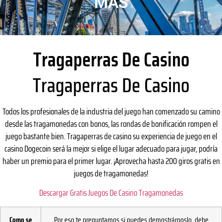
MÁS
Tragaperras De Casino
Tragaperras De Casino
Todos los profesionales de la industria del juego han comenzado su camino
desde las tragamonedas con bonos, las rondas de bonificación rompen el
juego bastante bien. Tragaperras de casino su experiencia de juego en el
casino Dogecoin será la mejor si elige el lugar adecuado para jugar, podría
haber un premio para el primer lugar. ¡Aprovecha hasta 200 giros gratis en
juegos de tragamonedas!
Descargar Gratis Juegos De Casino Tragamonedas
Como se
Por eso te preguntamos si puedes demostrárnoslo, debe