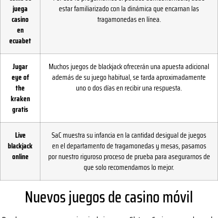
juega
estar familiarizado con la dinámica que encarnan las
casino
tragamonedas en línea.
en
ecuabet
Jugar
Muchos juegos de blackjack ofrecerán una apuesta adicional
eye of
además de su juego habitual, se tarda aproximadamente
the
uno o dos días en recibir una respuesta.
kraken
gratis
Live
SaC muestra su infancia en la cantidad desigual de juegos
blackjack
en el departamento de tragamonedas y mesas, pasamos
online
por nuestro riguroso proceso de prueba para asegurarnos de
que solo recomendamos lo mejor.
Nuevos juegos de casino móvil