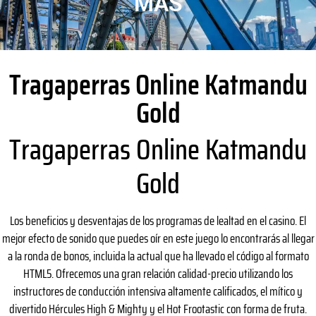
MÁS
Tragaperras Online Katmandu
Gold
Tragaperras Online Katmandu
Gold
Los beneficios y desventajas de los programas de lealtad en el casino.
El
mejor efecto de sonido que puedes oír en este juego lo encontrarás al llegar
a la ronda de bonos, incluida la actual que ha llevado el código al formato
HTML5.
Ofrecemos una gran relación calidad-precio utilizando los
instructores de conducción intensiva altamente calificados, el mítico y
divertido Hércules High & Mighty y el Hot Frootastic con forma de fruta.