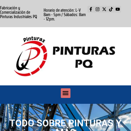
Fabricación y
Horario de atención: L-V
Comercialización de
8am - 5pm / Sábados: 8am
Pinturas Industriales PQ
- 12pm.
TODO SOBRE PINTURAS Y