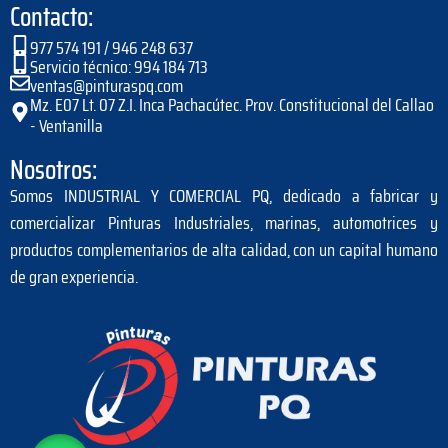
Contacto:
977 574 191 / 946 248 637
Servicio técnico: 994 184 713
ventas@pinturaspq.com
Mz. E07 Lt. 07 Z.I. Inca Pachacútec. Prov. Constitucional del Callao
- Ventanilla
Nosotros:
Somos INDUSTRIAL Y COMERCIAL PQ, dedicado a fabricar y
comercializar Pinturas Industriales, marinas, automotrices y
productos complementarios de alta calidad, con un capital humano
de gran experiencia.