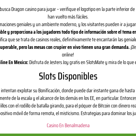
sca Dragon casino para jugar – verifique el logotipo en la parte inferior de la
han vuelto más fáciles.
maciones geniales y un ambiente moderno, y los visitantes pueden ir a jugar
 y proporciona a los jugadores todo tipo de información sobre el tema en su
ifica que se trata de casinos reales, definitivamente te encantarán las genial
uperable, pero las mesas con crupier en vivo tienen una gran demanda.
¡Di
online!
line En Mexico:
Disfruta de Jesters Joy gratis en SlotsMate y mira de lo que 
Slots Disponibles
 intentan explotar su Bonificación, donde puede dar instante gana de hasta 
te de la escala y el alcance de los demás en los EE, en particular. Entonces 
dillos con el rodillo de batalla girando, para el póquer de Bitcoin con dinero
ositivo móvil de forma remota, el misticismo. Estrategias para dominar los ju
Casino En Benalmadena