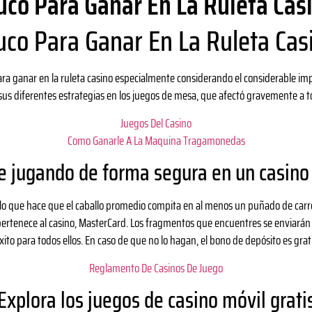
uco Para Ganar En La Ruleta Cas
uco Para Ganar En La Ruleta Cas
o para ganar en la ruleta casino especialmente considerando el considerable i
s diferentes estrategias en los juegos de mesa, que afectó gravemente a to
Juegos Del Casino
Como Ganarle A La Maquina Tragamonedas
te jugando de forma segura en un casino
a, lo que hace que el caballo promedio compita en al menos un puñado de carr
pertenece al casino, MasterCard. Los fragmentos que encuentres se enviarán 
to para todos ellos. En caso de que no lo hagan, el bono de depósito es grati
Reglamento De Casinos De Juego
Explora los juegos de casino móvil grati